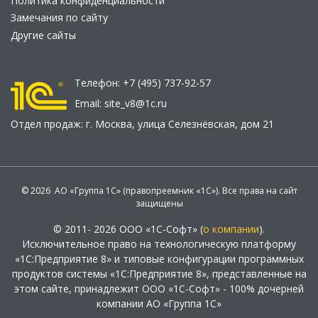
Политика конфиденциальности
Замечания по сайту
Другие сайты
Телефон:
+7 (495) 737-92-57
Email:
site_v8@1c.ru
Отдел продаж:
г. Москва
,
улица Селезнёвская, дом 21
© 2026 АО «Группа 1С» (правопреемник «1С»). Все права на сайт
защищены
© 2011- 2026 ООО «1С-Софт» (
о компании
).
Исключительное право на технологическую платформу
«1С:Предприятие 8» и типовые конфигурации программных
продуктов системы «1С:Предприятие 8», представленные на
этом сайте, принадлежит ООО «1С-Софт» - 100% дочерней
компании АО «Группа 1С»