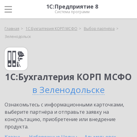
1С:Предприятие 8
Система программ
Главная
1С:Бухгалтерия КОРП МСФО
Выбор партнёра
Зеленодольск
1С:Бухгалтерия КОРП МСФО
в Зеленодольске
Ознакомьтесь с информационными карточками,
выберите партнёра и отправьте заявку на
консультацию, приобретение или внедрение
продукта.