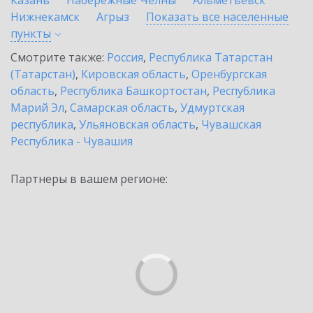
Казань
Набережные Челны
Альметьевск
Нижнекамск
Агрыз
Показать все населенные
пункты
Смотрите также:
Россия
,
Республика Татарстан
(Татарстан)
,
Кировская область
,
Оренбургская
область
,
Республика Башкортостан
,
Республика
Марий Эл
,
Самарская область
,
Удмуртская
республика
,
Ульяновская область
,
Чувашская
Республика - Чувашия
Партнеры в вашем регионе: