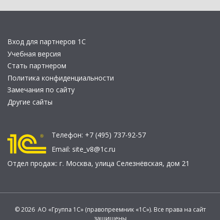
Вход для партнеров 1С
Учебная версия
Стать партнером
Политика конфиденциальности
Замечания по сайту
Другие сайты
Телефон:
+7 (495) 737-92-57
Email:
site_v8@1c.ru
Отдел продаж:
г. Москва
,
улица Селезнёвская, дом 21
© 2026 АО «Группа 1С» (правопреемник «1С»). Все права на сайт
защищены