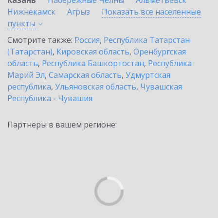
Казань
Набережные Челны
Альметьевск
Нижнекамск
Агрыз
Показать все населенные
пункты
Смотрите также:
Россия
,
Республика Татарстан
(Татарстан)
,
Кировская область
,
Оренбургская
область
,
Республика Башкортостан
,
Республика
Марий Эл
,
Самарская область
,
Удмуртская
республика
,
Ульяновская область
,
Чувашская
Республика - Чувашия
Партнеры в вашем регионе: