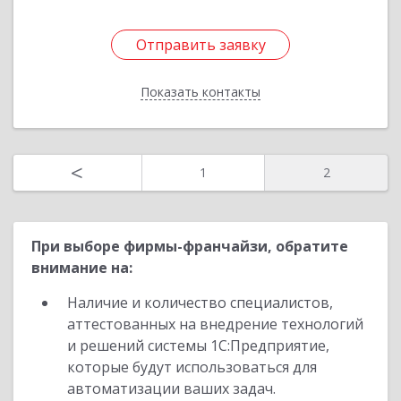
Отправить заявку
Отправить заявку
Показать контакты
Назад
<
1
2
При выборе фирмы-франчайзи, обратите
внимание на:
Наличие и количество специалистов,
аттестованных на внедрение технологий
и решений системы 1С:Предприятие,
которые будут использоваться для
автоматизации ваших задач.