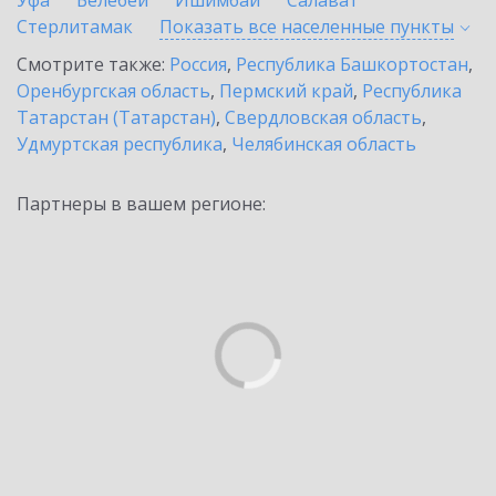
Уфа
Белебей
Ишимбай
Салават
Стерлитамак
Показать все населенные
пункты
Смотрите также:
Россия
,
Республика Башкортостан
,
Оренбургская область
,
Пермский край
,
Республика
Татарстан (Татарстан)
,
Свердловская область
,
Удмуртская республика
,
Челябинская область
Партнеры в вашем регионе: