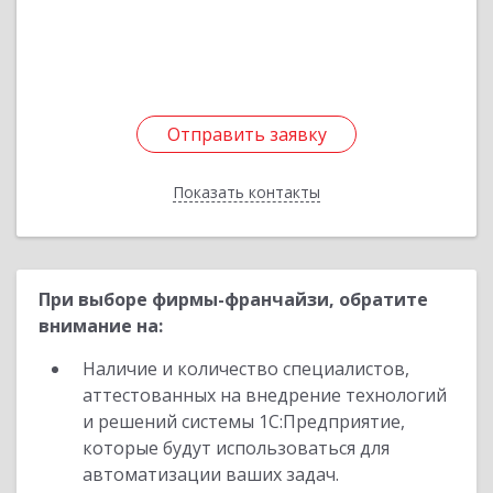
Подробнее
Отправить заявку
Отправить заявку
Показать контакты
Назад
При выборе фирмы-франчайзи, обратите
внимание на:
Наличие и количество специалистов,
аттестованных на внедрение технологий
и решений системы 1С:Предприятие,
которые будут использоваться для
автоматизации ваших задач.