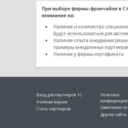
При выборе фирмы-франчайзи в С
внимание на:
Наличие и количество специали
будут использоваться для автом
Наличие опыта внедрения решен
примеры внедренных партнера
Наличие у фирмы сертификата
Вход для партнеров 1С
Политика
конфиденциа
Учебная версия
Замечания по
Стать партнером
Другие сайты