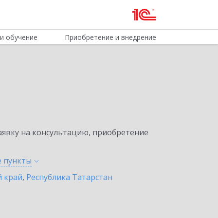
и обучение
Приобретение и внедрение
явку на консультацию, приобретение
е
пункты
 край
,
Республика Татарстан