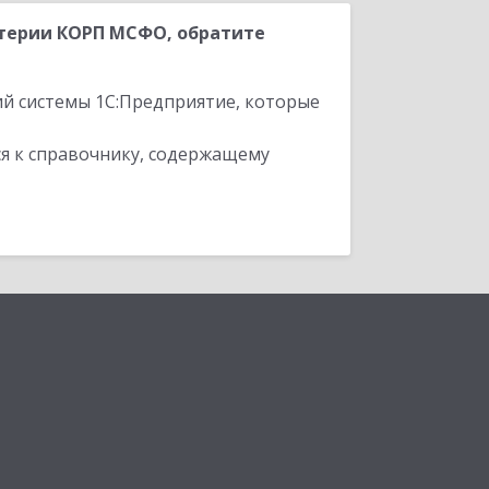
терии КОРП МСФО, обратите
ий системы 1С:Предприятие, которые
я к справочнику, содержащему