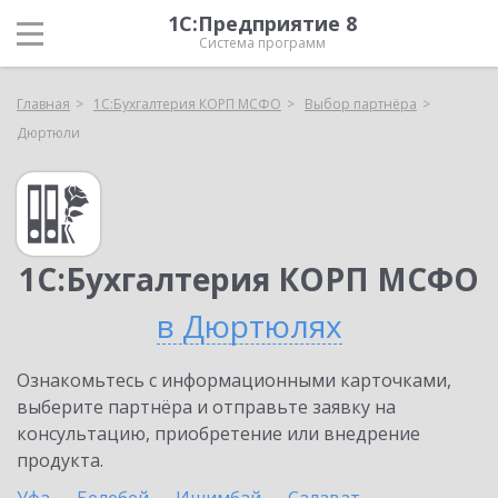
1С:Предприятие 8
Система программ
Главная
1С:Бухгалтерия КОРП МСФО
Выбор партнёра
Дюртюли
1С:Бухгалтерия КОРП МСФО
в Дюртюлях
Ознакомьтесь с информационными карточками,
выберите партнёра и отправьте заявку на
консультацию, приобретение или внедрение
продукта.