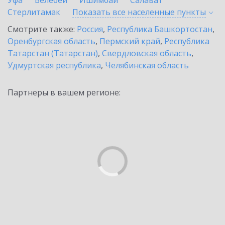
Уфа
Белебей
Ишимбай
Салават
Стерлитамак
Показать все населенные
пункты
Смотрите также:
Россия
,
Республика Башкортостан
,
Оренбургская область
,
Пермский край
,
Республика
Татарстан (Татарстан)
,
Свердловская область
,
Удмуртская республика
,
Челябинская область
Партнеры в вашем регионе: