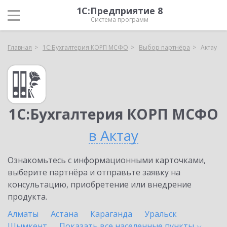
1С:Предприятие 8
Система программ
Главная
1С:Бухгалтерия КОРП МСФО
Выбор партнёра
Актау
1С:Бухгалтерия КОРП МСФО
в Актау
Ознакомьтесь с информационными карточками,
выберите партнёра и отправьте заявку на
консультацию, приобретение или внедрение
продукта.
Алматы
Астана
Караганда
Уральск
Шымкент
Показать все населенные
пункты