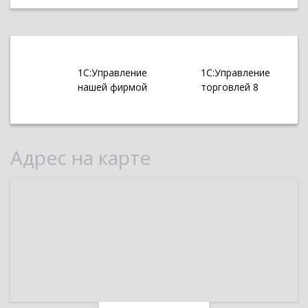
1С:Управление
1С:Управление
нашей фирмой
торговлей 8
Адрес на карте