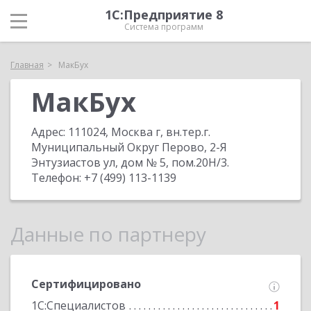
1С:Предприятие 8
Система программ
Главная
МакБух
МакБух
Адрес:
111024, Москва г, вн.тер.г.
Муниципальный Округ Перово, 2-Я
Энтузиастов ул, дом № 5, пом.20Н/3
.
Телефон:
+7 (499) 113-1139
Данные по партнеру
Сертифицировано
1С:Специалистов
1