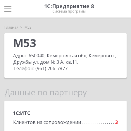
1С:Предприятие 8
Система программ
Главная
М53
М53
Адрес:
650040, Кемеровская обл, Кемерово г,
Дружбы ул, дом № 3 А, кв.11
.
Телефон:
(961) 706-7877
Данные по партнеру
1С:ИТС
Клиентов на сопровождении
3