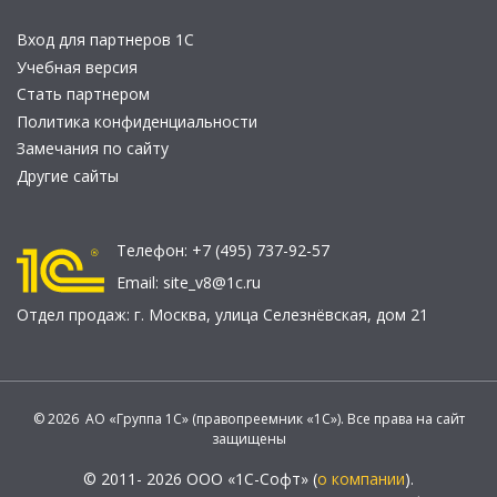
Вход для партнеров 1С
Учебная версия
Стать партнером
Политика конфиденциальности
Замечания по сайту
Другие сайты
Телефон:
+7 (495) 737-92-57
Email:
site_v8@1c.ru
Отдел продаж:
г. Москва
,
улица Селезнёвская, дом 21
© 2026 АО «Группа 1С» (правопреемник «1С»). Все права на сайт
защищены
© 2011- 2026 ООО «1С-Софт» (
о компании
).