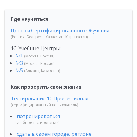
Где научиться
Центры Сертифицированного Обучения
(Россия, Беларусь, Казахстан, Кыргызстан)
1С-Учебные Центры:
№1
(Москва, Россия)
№3
(Москва, Россия)
№5
(Алматы, Казахстан)
Как проверить свои знания
Тестирование 1С:Профессионал
(сертифицированный пользователь)
потренироваться
(учебное тестирование)
сдать в своем городе, регионе