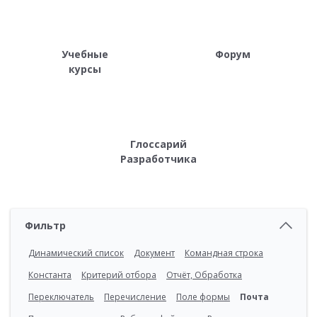
Учебные
Форум
курсы
Глоссарий
Разработчика
Фильтр
Динамический список
Документ
Командная строка
Константа
Критерий отбора
Отчёт, Обработка
Переключатель
Перечисление
Поле формы
Почта