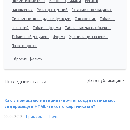
Примитивные типы
Работа с файлами
Регистр
накопления
Регистр сведений
Регламентное задание
Системные процедуры и функции
Справочник
Таблица
значений
Таблица формы
Табличная часть объектов
Табличный документ
Форма
Хранилище значения
Язык запросов
Сбросить фильтр
Дата публикации
Последние статьи
Как с помощью интернет-почты создать письмо,
содержащее HTML-текст с картинками?
22.06.2012
Примеры
Почта