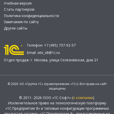
Учебная версия
Стать партнером
Политика конфиденциальности
Замечания по сайту
Другие сайты
Телефон:
+7 (495) 737-92-57
Email:
site_v8@1c.ru
Отдел продаж:
г. Москва
,
улица Селезнёвская, дом 21
© 2026 АО «Группа 1С» (правопреемник «1С»). Все права на сайт
защищены
© 2011- 2026 ООО «1С-Софт» (
о компании
).
Исключительное право на технологическую платформу
«1С:Предприятие 8» и типовые конфигурации программных
продуктов системы «1С:Предприятие 8», представленные на