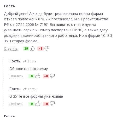
Гость
Добрый день! А когда будет реализована новая форма
отчета приложения № 2 к постановлению Правительства
РФ от 27.11.2006 № 719? Вы пишите: отчете нужно
указывать серию и номер паспорта, СНИЛС, а также дату
рождения военнообязанного работника. Но в форме 1С: 8.3
ЗУП старая форма.
Ответить
29
–1
Гость
Гость
Обновите программу
Ответить
0
–0
Гость
Гость
В ЗУПе все формы уже новые
Ответить
0
–0
Гость