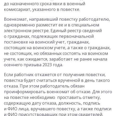
до назначенного срока явки в военный
комиссариат, указанного в повестке.
Военкомат, направивший повестку работодателю,
одновременно разместит ее и в специальном
электронном реестре. Единый реестр сведений
о гражданах, подлежащих первоначальной
постановке на воинский учет, гражданах,
состоящих на воинском учете, а также о гражданах,
не состоящих, но обязанных состоять на воинском
учете, как ожидается, заработает не ранее начала
осеннего призыва 2023 года.
Если работник откажется от получения повестки,
повестка будет считаться врученной в день такого
отказа. При этом работодатель обязан
проинформировать военкомат об отказе. Для этого
на повестке необходимо проставить отметку,
содержащую дату отказа, должность, подпись
и ФИО лица, вручавшего повестку, а также подписи
и ФИО присутствовавших при этом свидетелей.