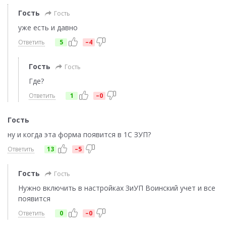
Гость
Гость
уже есть и давно
Ответить
5
–4
Гость
Гость
Где?
Ответить
1
–0
Гость
ну и когда эта форма появится в 1С ЗУП?
Ответить
13
–5
Гость
Гость
Нужно включить в настройках ЗиУП Воинский учет и все
появится
Ответить
0
–0