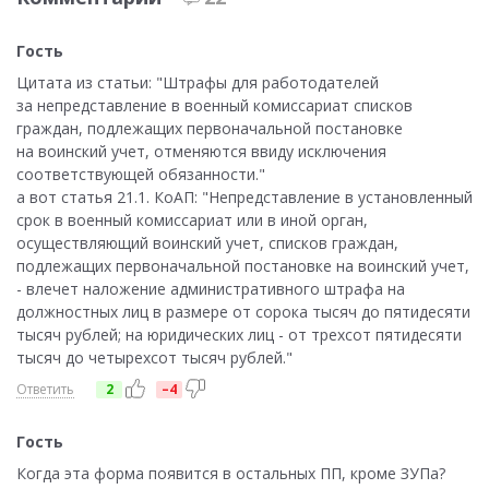
Гость
Цитата из статьи: "Штрафы для работодателей
за непредставление в военный комиссариат списков
граждан, подлежащих первоначальной постановке
на воинский учет, отменяются ввиду исключения
соответствующей обязанности."
а вот статья 21.1. КоАП: "Непредставление в установленный
срок в военный комиссариат или в иной орган,
осуществляющий воинский учет, списков граждан,
подлежащих первоначальной постановке на воинский учет,
- влечет наложение административного штрафа на
должностных лиц в размере от сорока тысяч до пятидесяти
тысяч рублей; на юридических лиц - от трехсот пятидесяти
тысяч до четырехсот тысяч рублей."
Ответить
2
–4
Гость
Когда эта форма появится в остальных ПП, кроме ЗУПа?