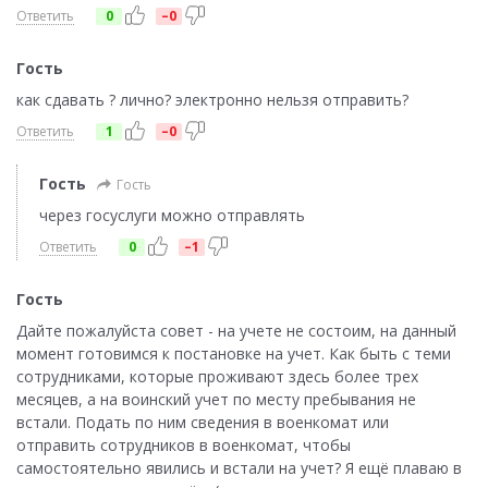
Ответить
0
–0
Гость
как сдавать ? лично? электронно нельзя отправить?
Ответить
1
–0
Гость
Гость
через госуслуги можно отправлять
Ответить
0
–1
Гость
Дайте пожалуйста совет - на учете не состоим, на данный
момент готовимся к постановке на учет. Как быть с теми
сотрудниками, которые проживают здесь более трех
месяцев, а на воинский учет по месту пребывания не
встали. Подать по ним сведения в военкомат или
отправить сотрудников в военкомат, чтобы
самостоятельно явились и встали на учет? Я ещё плаваю в