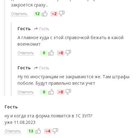
закроется сразу...
Ответить
12
–2
Гость
Гость
А главное куда с этой справочкой бежать в какой
военкомат
Ответить
0
–0
Гость
Гость
Ну по иностранцам не закрываются же. Там штрафы
поболе. Будут правильно вести учет
Ответить
0
–0
Гость
ну и когда эта форма появится в 1С ЗУП?
уже 11.08.2023
Ответить
13
–4