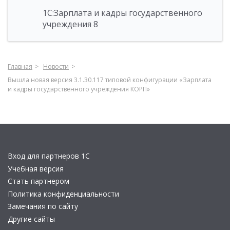
1С:Зарплата и кадры государственного
учреждения 8
Главная
Новости
Вышла новая версия 3.1.30.117 типовой конфигурации «Зарплата
и кадры государственного учреждения КОРП»
Вход для партнеров 1С
Учебная версия
Стать партнером
Политика конфиденциальности
Замечания по сайту
Другие сайты