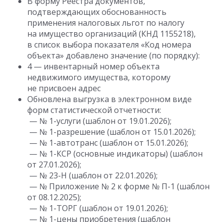
В форму Реестра документов,
подтверждающих обоснованность
применения налоговых льгот по налогу
на имущество организаций (КНД 1155218),
в список выбора показателя «Код номера
объекта» добавлено значение (по порядку):
4 — инвентарный номер объекта
недвижимого имущества, которому
не присвоен адрес
Обновлена выгрузка в электронном виде
форм статистической отчетности:
— № 1-услуги (шаблон от 19.01.2026);
— № 1-разрешение (шаблон от 15.01.2026);
— № 1-автотранс (шаблон от 15.01.2026);
— № 1-КСР (основные индикаторы) (шаблон
от 27.01.2026);
— № 23-Н (шаблон от 22.01.2026);
— № Приложение № 2 к форме № П-1 (шаблон
от 08.12.2025);
— № 1-ТОРГ (шаблон от 19.01.2026);
— № 1-цены приобретения (шаблон