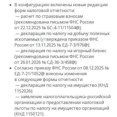
В конфигурацию включены новые редакции
форм налоговой отчетности:
— расчет по страховым взносам
(рекомендована письмом ФНС России
от 22.12.2025 № БС-4-11/11504@);
— декларация по налогу на добычу полезных
ископаемых (
ут
верждена приказом ФНС
России от 13.11.2025 № ЕД-7-3/976@);
— декларация по налогу на игорный бизнес
(рекомендована письмом ФНС России
от 26.01.2026 № СД-36-3/458@).
Согласно приказу ФНС России от 08.12.2025 №
ЕД-7-21/1052@ внесены изменения
в следующие формы отчетности:
— декларация по налогу на имущество (КНД
1152026);
— заявление налогоплательщика-российской
организации о предоставлении налоговой
льготы по налогу на имущество организаций
(КНД 1150121);