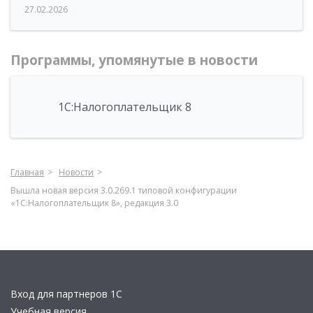
27.02.2026
Программы, упомянутые в новости
1С:Налогоплательщик 8
Главная
Новости
Вышла новая версия 3.0.269.1 типовой конфигурации
«1С:Налогоплательщик 8», редакция 3.0
Вход для партнеров 1С
Учебная версия