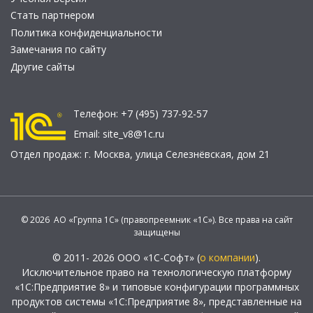
Стать партнером
Политика конфиденциальности
Замечания по сайту
Другие сайты
Телефон:
+7 (495) 737-92-57
Email:
site_v8@1c.ru
Отдел продаж:
г. Москва
,
улица Селезнёвская, дом 21
© 2026 АО «Группа 1С» (правопреемник «1С»). Все права на сайт
защищены
© 2011- 2026 ООО «1С-Софт» (
о компании
).
Исключительное право на технологическую платформу
«1С:Предприятие 8» и типовые конфигурации программных
продуктов системы «1С:Предприятие 8», представленные на