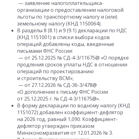
— заявление налогоплательщика-
организации о предоставлении налоговой
льготы по транспортному налогу и (или)
земельному налогу (КНД 1150064).
В разделы 8 (8.1) и 9 (9.1) декларации по НДС
(КНД 1151001) в списки выбора кодов
операций добавлены коды, введенные
письмами ФНС России:
— от 25.12.2025 № СД-4-3/11675@ «О порядке
продления сроков уплаты НДС в отношении
операций по проектированию
и строительству ВСМ»;
— от 27.12.2026 № СД-36-3/478@
«О дополнении к письму ФНС России
от 25.12.2025 г. № СД-4-3/11675@».
В форму декларации по водному налогу (КНД
1151072) добавлен коэффициент-дефлятор
на 2026 год, равный 1,090. Коэффициент-
дефлятор утвержден приказом
Минэкономразвития от 12.01.2026 № 3.