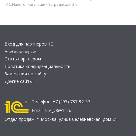
«1С:Налогоплательщик 8», редакция 3.0
Вход для партнеров 1С
Учебная версия
Стать партнером
Политика конфиденциальности
Замечания по сайту
Другие сайты
Телефон:
+7 (495) 737-92-57
Email:
site_v8@1c.ru
Отдел продаж:
г. Москва
,
улица Селезнёвская, дом 21