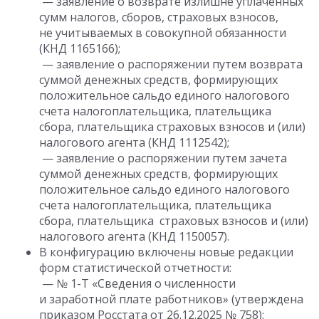
— заявление о возврате излишне уплаченных
сумм налогов, сборов, страховых взносов,
не учитываемых в совокупной обязанности
(КНД 1165166);
— заявление о распоряжении путем возврата
суммой денежных средств, формирующих
положительное сальдо единого налогового
счета налогоплательщика, плательщика
сбора, плательщика страховых взносов и (или)
налогового агента (КНД 1112542);
— заявление о распоряжении путем зачета
суммой денежных средств, формирующих
положительное сальдо единого налогового
счета налогоплательщика, плательщика
сбора, плательщика страховых взносов и (или)
налогового агента (КНД 1150057).
В конфигурацию включены новые редакции
форм статистической отчетности:
— № 1-Т «Сведения о численности
и заработной плате работников» (утверждена
приказом Росстата от 26.12.2025 № 758);