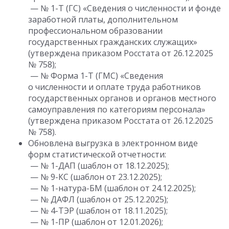
— № 1-Т (ГС) «Сведения о численности и фонде
заработной платы, дополнительном
профессиональном образовании
государственных гражданских служащих»
(утверждена приказом Росстата от 26.12.2025
№ 758);
— № Форма 1-Т (ГМС) «Сведения
о численности и оплате труда работников
государственных органов и органов местного
самоуправления по категориям персонала»
(утверждена приказом Росстата от 26.12.2025
№ 758).
Обновлена выгрузка в электронном виде
форм статистической отчетности:
— № 1-ДАП (шаблон от 18.12.2025);
— № 9-КС (шаблон от 23.12.2025);
— № 1-натура-БМ (шаблон от 24.12.2025);
— № ДАФЛ (шаблон от 25.12.2025);
— № 4-ТЭР (шаблон от 18.11.2025);
— № 1-ПР (шаблон от 12.01.2026);