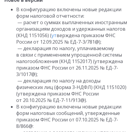
Новое в версии
В конфигурацию включены новые редакции
форм налоговой отчетности:
— расчет о суммах выплаченных иностранным
организациям доходов и удержанных налогов
(КНД 1151056) (
ут
верждена приказом ФНС
России от 12.09.2025 № ЕД-7-3/781@);
— декларация по налогу, уплачиваемому
в связи с применением упрощенной системы
налогообложения (КНД 1152017) (утверждена
приказом ФНС России от 26.11.2025 № ЕД-7-
3/1017@);
— декларация по налогу на доходы
физических лиц (форма 3-НДФЛ) (КНД 1151020)
(утверждена приказом ФНС России
от 20.10.2025 № ЕД-7-11/913@).
В конфигурацию включены новые редакции
форм налоговых сообщений, утвержденные
приказом ФНС России от 07.10.2025 № ЕД-7-
8/866@: