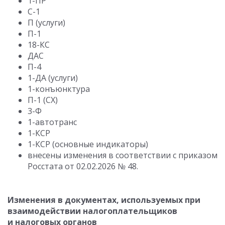
1-ПР
С-1
П (услуги)
П-1
18-КС
ДАС
П-4
1-ДА (услуги)
1-конъюнктура
П-1 (СХ)
3-Ф
1-автотранс
1-КСР
1-КСР (основные индикаторы)
внесены изменения в соответствии с приказом
Росстата
от 02.02.2026
№ 48.
Изменения в документах, используемых при
взаимодействии налогоплательщиков
и налоговых органов