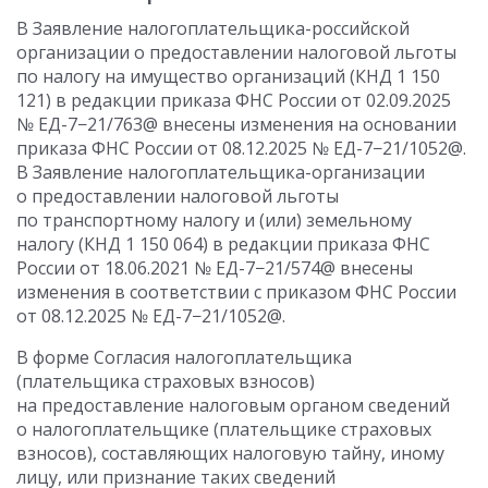
В Заявление налогоплательщика-российской
организации о предоставлении налоговой льготы
по налогу на имущество организаций (КНД 1 150
121) в редакции приказа ФНС России
от 02.09.2025
№ ЕД-7−21/763@ внесены изменения на основании
приказа ФНС России
от 08.12.2025
№ ЕД-7−21/1052@.
В Заявление налогоплательщика-организации
о предоставлении налоговой льготы
по транспортному налогу и (или) земельному
налогу (КНД 1 150 064) в редакции приказа ФНС
России
от 18.06.2021
№ ЕД-7−21/574@ внесены
изменения в соответствии с приказом ФНС России
от 08.12.2025
№ ЕД-7−21/1052@.
В форме Согласия налогоплательщика
(плательщика страховых взносов)
на предоставление налоговым органом сведений
о налогоплательщике (плательщике страховых
взносов), составляющих налоговую тайну, иному
лицу, или признание таких сведений