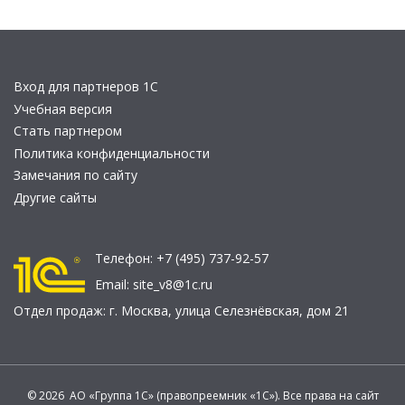
Вход для партнеров 1С
Учебная версия
Стать партнером
Политика конфиденциальности
Замечания по сайту
Другие сайты
Телефон:
+7 (495) 737-92-57
Email:
site_v8@1c.ru
Отдел продаж:
г. Москва
,
улица Селезнёвская, дом 21
© 2026 АО «Группа 1С» (правопреемник «1С»). Все права на сайт