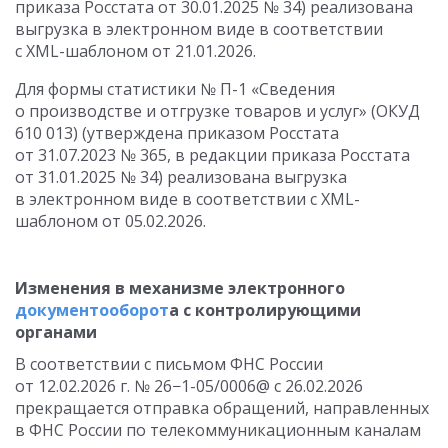
приказа Росстата
от 30.01.2025
№ 34) реализована
выгрузка в электронном виде в соответствии
с XML-шаблоном
от 21.01.2026
.
Для формы статистики № П-1 «Сведения
о производстве и отгрузке товаров и услуг» (ОКУД
610 013) (утверждена приказом Росстата
от 31.07.2023
№ 365, в редакции приказа Росстата
от 31.01.2025
№ 34) реализована выгрузка
в электронном виде в соответствии с XML-
шаблоном
от 05.02.2026
.
Изменения в механизме электронного
документооборот
а с контролирующими
органами
В соответствии с письмом ФНС России
от 12.02.2026 г.
№ 26−1-05/0006@
с 26.02.2026
прекращается отправка обращений, направленных
в ФНС России по телекоммуникационным каналам