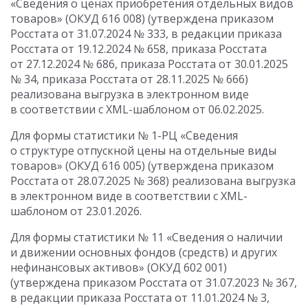
«Сведения о ценах приобретения отдельных видов
товаров» (ОКУД 616 008) (утверждена приказом
Росстата
от 31.07.2024
№ 333, в редакции приказа
Росстата
от 19.12.2024
№ 658, приказа Росстата
от 27.12.2024
№ 686, приказа Росстата
от 30.01.2025
№ 34, приказа Росстата
от 28.11.2025
№ 666)
реализована выгрузка в электронном виде
в соответствии с XML-шаблоном
от 06.02.2025
.
Для формы статистики № 1-РЦ «Сведения
о структуре отпускной цены на отдельные виды
товаров» (ОКУД 616 005) (утверждена приказом
Росстата
от 28.07.2025
№ 368) реализована выгрузка
в электронном виде в соответствии с XML-
шаблоном
от 23.01.2026
.
Для формы статистики № 11 «Сведения о наличии
и движении основных фондов (средств) и других
нефинансовых активов» (ОКУД 602 001)
(утверждена приказом Росстата
от 31.07.2023
№ 367,
в редакции приказа Росстата
от 11.01.2024
№ 3,