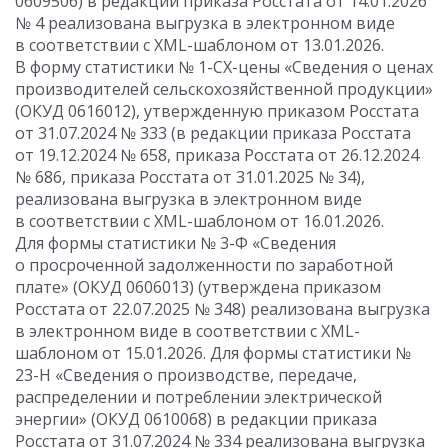
0609506) в редакции приказа Росстата от 14.01.2026
№ 4 реализована выгрузка в электронном виде
в соответствии с XML-шаблоном от 13.01.2026.
В форму статистики № 1-СХ-цены «Сведения о ценах
производителей сельскохозяйственной продукции»
(ОКУД 0616012), утвержденную приказом Росстата
от 31.07.2024 № 333 (в редакции приказа Росстата
от 19.12.2024 № 658, приказа Росстата от 26.12.2024
№ 686, приказа Росстата от 31.01.2025 № 34),
реализована выгрузка в электронном виде
в соответствии с XML-шаблоном от 16.01.2026.
Для формы статистики № 3-Ф «Сведения
о просроченной задолженности по заработной
плате» (ОКУД 0606013) (утверждена приказом
Росстата от 22.07.2025 № 348) реализована выгрузка
в электронном виде в соответствии с XML-
шаблоном от 15.01.2026. Для формы статистики №
23-Н «Сведения о производстве, передаче,
распределении и потреблении электрической
энергии» (ОКУД 0610068) в редакции приказа
Росстата от 31.07.2024 № 334 реализована выгрузка