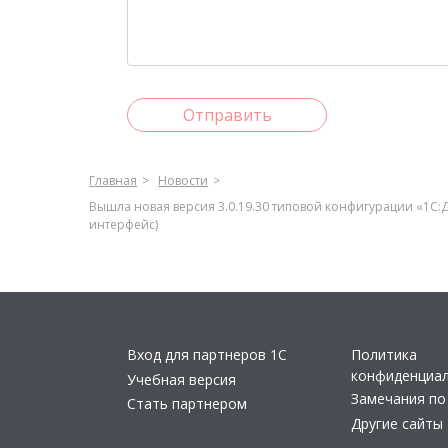
Отправить
Главная
Новости
Вышла новая версия 3.0.19.30 типовой конфигурации «1С:
интерфейс)
Вход для партнеров 1С
Политика
конфиденциа
Учебная версия
Замечания по
Стать партнером
Другие сайты