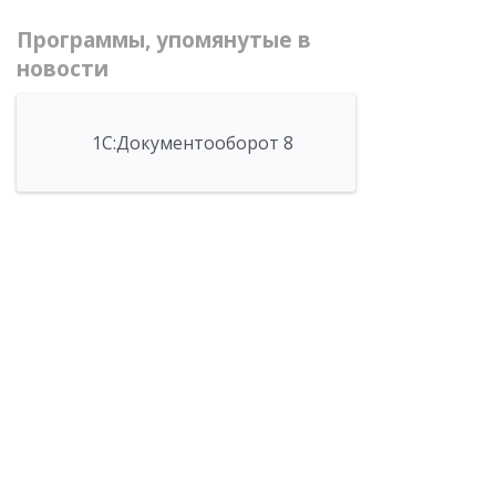
Программы, упомянутые в
новости
1С:Документооборот 8