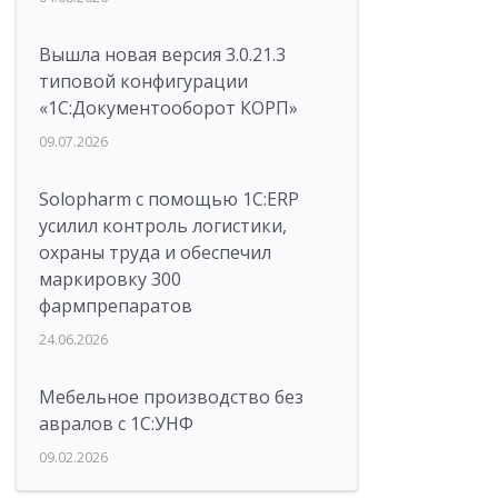
Вышла новая версия 3.0.21.3
типовой конфигурации
«1С:Документооборот КОРП»
09.07.2026
Solopharm с помощью 1С:ERP
усилил контроль логистики,
охраны труда и обеспечил
маркировку 300
фармпрепаратов
24.06.2026
Мебельное производство без
авралов с 1С:УНФ
09.02.2026