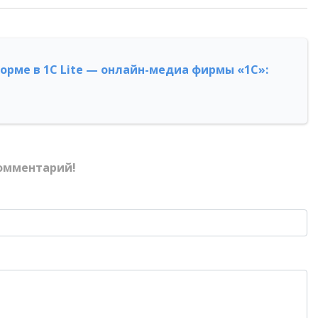
форме в 1С Lite — онлайн-медиа фирмы «1С»:
омментарий!