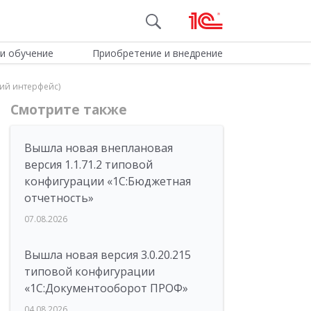
и обучение
Приобретение и внедрение
кий интерфейс)
Смотрите также
Вышла новая внеплановая
версия 1.1.71.2 типовой
конфигурации «1C:Бюджетная
отчетность»
07.08.2026
Вышла новая версия 3.0.20.215
типовой конфигурации
«1С:Документооборот ПРОФ»
04.08.2026