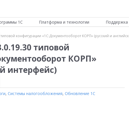
ограммы 1С
Платформа и технологии
Поддержка 
0 типовой конфигурации «1С:Документооборот КОРП» (русский и английс
.0.19.30 типовой
окументооборот КОРП»
ий интерфейс)
оги
,
Системы налогообложения
,
Обновление 1С