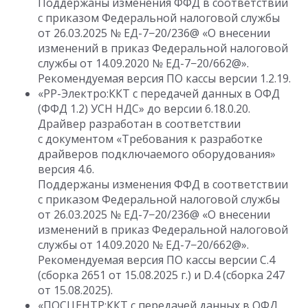
Поддержаны изменения ФФД в соответствии
с приказом Федеральной налоговой службы
от 26.03.2025
№ ЕД-7−20/236@ «О внесении
изменений в приказ Федеральной налоговой
службы
от 14.09.2020
№ ЕД-7−20/662@».
Рекомендуемая версия ПО кассы версии
1.2.19.
«РР-Электро:ККТ с передачей данных в ОФД
(ФФД 1.2) УСН НДС» до версии
6.18.0.20
.
Драйвер разработан в соответствии
с документом «Требования к разработке
драйверов подключаемого оборудования»
версия 4.6.
Поддержаны изменения ФФД в соответствии
с приказом Федеральной налоговой службы
от 26.03.2025
№ ЕД-7−20/236@ «О внесении
изменений в приказ Федеральной налоговой
службы
от 14.09.2020
№ ЕД-7−20/662@».
Рекомендуемая версия ПО кассы версии C.4
(сборка 2651
от 15.08.2025 г.
) и D.4 (сборка 247
от 15.08.2025).
«ПОСЦЕНТР:ККТ с передачей данных в ОФД