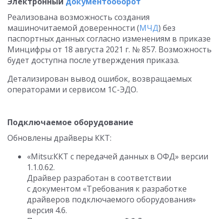
Электронный
документооборот
Реализована возможность создания
машиночитаемой доверенности (
МЧД
) без
паспортных данных согласно изменениям в приказе
Минцифры от 18 августа 2021 г. № 857. Возможность
будет доступна после утверждения приказа.
Детализирован вывод ошибок, возвращаемых
операторами и сервисом 1С-ЭДО.
Подключаемое оборудование
Обновлены драйверы ККТ:
«Mitsu:ККТ с передачей данных в ОФД» версии
1.1.0.62
.
Драйвер разработан в соответствии
с документом «Требования к разработке
драйверов подключаемого оборудования»
версия 4.6.