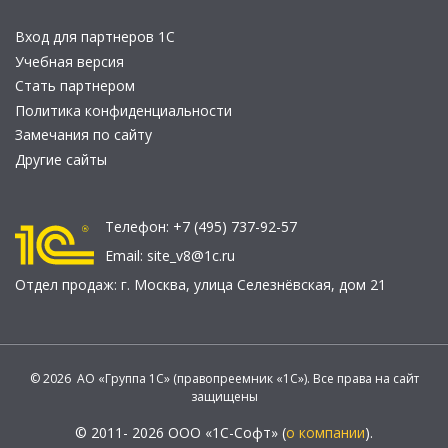
Вход для партнеров 1С
Учебная версия
Стать партнером
Политика конфиденциальности
Замечания по сайту
Другие сайты
Телефон:
+7 (495) 737-92-57
Email:
site_v8@1c.ru
Отдел продаж:
г. Москва
,
улица Селезнёвская, дом 21
© 2026 АО «Группа 1С» (правопреемник «1С»). Все права на сайт
защищены
© 2011- 2026 ООО «1С-Софт» (
о компании
).