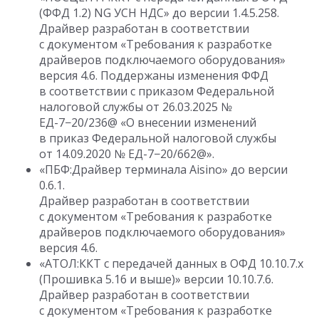
(ФФД 1.2) NG УСН НДС» до версии 1.4.5.258.
Драйвер разработан в соответствии
с документом «Требования к разработке
драйверов подключаемого оборудования»
версия 4.6. Поддержаны изменения ФФД
в соответствии с приказом Федеральной
налоговой службы
от 26.03.2025
№
ЕД-7−20/236@ «О внесении изменений
в приказ Федеральной налоговой службы
от 14.09.2020
№ ЕД-7−20/662@».
«ПБФ:Драйвер терминала Aisino» до версии
0.6.1.
Драйвер разработан в соответствии
с документом «Требования к разработке
драйверов подключаемого оборудования»
версия 4.6.
«АТОЛ:ККТ с передачей данных в ОФД
10.10.7.
х
(Прошивка 5.16 и выше)» версии
10.10.7.6
.
Драйвер разработан в соответствии
с документом «Требования к разработке