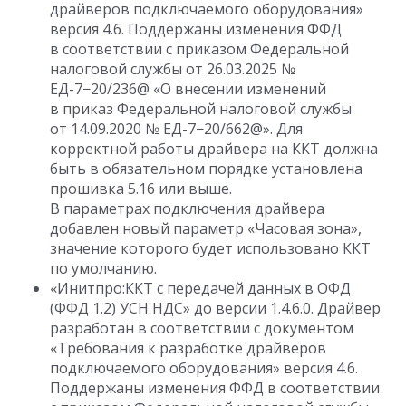
драйверов подключаемого оборудования»
версия 4.6. Поддержаны изменения ФФД
в соответствии с приказом Федеральной
налоговой службы
от 26.03.2025
№
ЕД-7−20/236@ «О внесении изменений
в приказ Федеральной налоговой службы
от 14.09.2020
№ ЕД-7−20/662@». Для
корректной работы драйвера на ККТ должна
быть в обязательном порядке установлена
прошивка 5.16 или выше.
В параметрах подключения драйвера
добавлен новый параметр «Часовая зона»,
значение которого будет использовано ККТ
по умолчанию.
«Инитпро:ККТ с передачей данных в ОФД
(ФФД 1.2) УСН НДС» до версии
1.4.6.0
. Драйвер
разработан в соответствии с документом
«Требования к разработке драйверов
подключаемого оборудования» версия 4.6.
Поддержаны изменения ФФД в соответствии