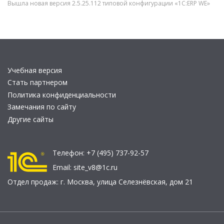
Вышла новая версия 2.5.25.112 типовой конфигурации «1С:ERP WE»
Учебная версия
Стать партнером
Политика конфиденциальности
Замечания по сайту
Другие сайты
Телефон:
+7 (495) 737-92-57
Email:
site_v8@1c.ru
Отдел продаж:
г. Москва
,
улица Селезнёвская, дом 21