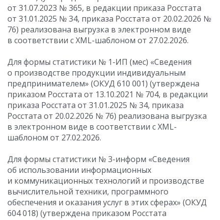
от 31.07.2023
№ 365, в редакции приказа Росстата
от 31.01.2025
№ 34, приказа Росстата
от 20.02.2026
№
76) реализована выгрузка в электронном виде
в соответствии с XML-шаблоном от 27.02.2026.
Для формы статистики № 1-ИП (мес) «Сведения
о производстве продукции индивидуальным
предпринимателем» (ОКУД 610 001) (утверждена
приказом Росстата
от 13.10.2021
№ 704, в редакции
приказа Росстата
от 31.01.2025
№ 34, приказа
Росстата
от 20.02.2026
№ 76) реализована выгрузка
в электронном виде в соответствии с XML-
шаблоном от 27.02.2026.
Для формы статистики № 3-информ «Сведения
об использовании информационных
и коммуникационных технологий и производстве
вычислительной техники, программного
обеспечения и оказания услуг в этих сферах» (ОКУД
604 018) (утверждена приказом Росстата