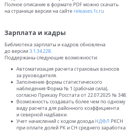
Полное описание в формате PDF можно скачать
на странице версии на сайте
releases.1c.ru
Зарплата и кадры
Библиотека зарплаты и кадров обновлена
до версии
3.1.34.228
.
Поддержаны следующие возможности:
Автоматизация расчета страховых взносов
за руководителя.
Заполнение формы статистического
наблюдения Форма № 1 (рабочая сила),
согласно Приказу Росстата
от 22.07.2025
№ 348.
Возможность создавать более чем по одному
виду расчета для районного коэффициента
и северной надбавки.
Учет начислений с кодом дохода
НДФЛ
РКСН
при оплате долей РК и СН среднего заработка