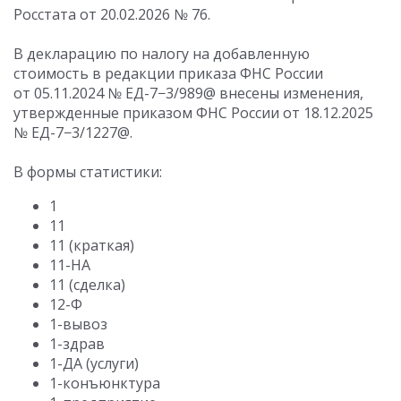
Росстата
от 20.02.2026
№ 76.
В декларацию по налогу на добавленную
стоимость в редакции приказа ФНС России
от 05.11.2024
№ ЕД-7−3/989@ внесены изменения,
утвержденные приказом ФНС России
от 18.12.2025
№ ЕД-7−3/1227@.
В формы статистики:
1
11
11 (краткая)
11-НА
11 (сделка)
12-Ф
1-вывоз
1-здрав
1-ДА (услуги)
1-конъюнктура