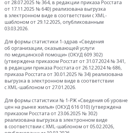
от 28.07.2025
№ 364, в редакции приказа Росстата
от 17.11.2025
№ 640) реализована выгрузка
в электронном виде в соответствии с XML-
шаблоном от 29.12.2025, опубликованным
03.03.2026.
Для формы статистики 1-здрав «Сведения
об организации, оказывающей услуги
по медицинской помощи» (ОКУД 609 302)
(утверждена приказом Росстат
от 31.07.2024
№ 341,
в редакции приказа Росстата
от 26.12.2024
№ 686,
приказа Росстата
от 30.01.2025
№ 34) реализована
выгрузка в электронном виде в соответствии
с XML-шаблоном от 27.01.2026.
Для формы статистики № 1-РЖ «Сведения об уровне
цен на рынке жилья» (ОКУД 616 010) (утверждена
приказом Росстата
от 23.06.2025
№ 302)
реализована выгрузка в электронном виде
в соответствии с XML-шаблоном от 05.02.2026,