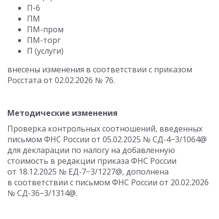
П-6
ПМ
ПМ-пром
ПМ-торг
П (услуги)
внесены изменения в соответствии с приказом
Росстата
от 02.02.2026
№ 76.
Методические изменения
Проверка контрольных соотношений, введенных
письмом ФНС России
от 05.02.2025
№ СД-4−3/1064@
для декларации по налогу на добавленную
стоимость в редакции приказа ФНС России
от 18.12.2025
№ ЕД-7−3/1227@, дополнена
в соответствии с письмом ФНС России
от 20.02.2026
№ СД-36−3/1314@.