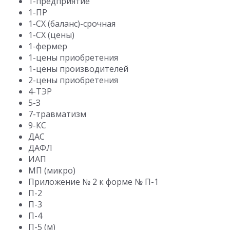
1-предприятие
1-ПР
1-СХ (баланс)-срочная
1-СХ (цены)
1-фермер
1-цены приобретения
1-цены производителей
2-цены приобретения
4-ТЭР
5-З
7-травматизм
9-КС
ДАС
ДАФЛ
ИАП
МП (микро)
Приложение № 2 к форме № П-1
П-2
П-3
П-4
П-5 (м)