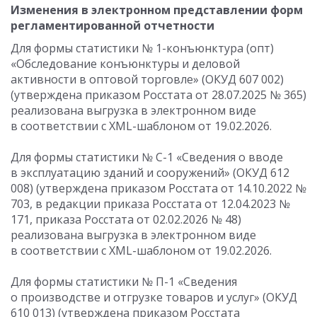
Изменения в электронном представлении форм
регламентированной отчетности
Для формы статистики № 1-конъюнктура (опт)
«Обследование конъюнктуры и деловой
активности в оптовой торговле» (ОКУД 607 002)
(утверждена приказом Росстата
от 28.07.2025
№ 365)
реализована выгрузка в электронном виде
в соответствии с XML-шаблоном от 19.02.2026.
Для формы статистики № С-1 «Сведения о вводе
в эксплуатацию зданий и сооружений» (ОКУД 612
008) (утверждена приказом Росстата
от 14.10.2022
№
703, в редакции приказа Росстата
от 12.04.2023
№
171, приказа Росстата
от 02.02.2026
№ 48)
реализована выгрузка в электронном виде
в соответствии с XML-шаблоном от 19.02.2026.
Для формы статистики № П-1 «Сведения
о производстве и отгрузке товаров и услуг» (ОКУД
610 013) (утверждена приказом Росстата