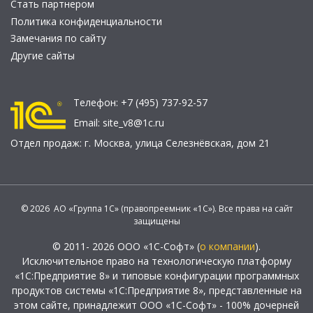
Стать партнером
Политика конфиденциальности
Замечания по сайту
Другие сайты
Телефон:
+7 (495) 737-92-57
Email:
site_v8@1c.ru
Отдел продаж:
г. Москва
,
улица Селезнёвская, дом 21
© 2026 АО «Группа 1С» (правопреемник «1С»). Все права на сайт
защищены
© 2011- 2026 ООО «1С-Софт» (
о компании
).
Исключительное право на технологическую платформу
«1С:Предприятие 8» и типовые конфигурации программных
продуктов системы «1С:Предприятие 8», представленные на
этом сайте, принадлежит ООО «1С-Софт» - 100% дочерней