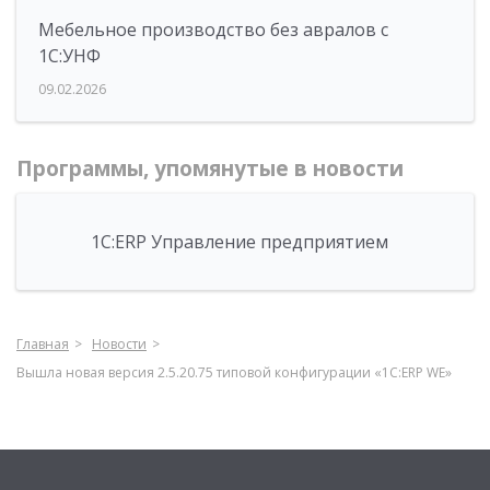
Мебельное производство без авралов с
1С:УНФ
09.02.2026
Программы, упомянутые в новости
1С:ERP Управление предприятием
Главная
Новости
Вышла новая версия 2.5.20.75 типовой конфигурации «1С:ERP WE»