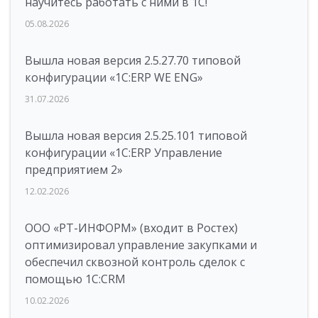
научитесь работать с ними в 1С!
05.08.2026
Вышла новая версия 2.5.27.70 типовой
конфигурации «1С:ERP WE ENG»
31.07.2026
Вышла новая версия 2.5.25.101 типовой
конфигурации «1С:ERP Управление
предприятием 2»
12.02.2026
ООО «РТ-ИНФОРМ» (входит в Ростех)
оптимизировал управление закупками и
обеспечил сквозной контроль сделок с
помощью 1С:CRM
10.02.2026