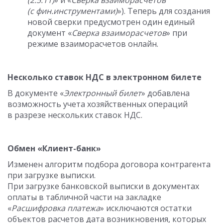
(2.5.11)
» и «
Сверка взаиморасчетов
(с фин.инструментами)
»). Теперь для создания
новой сверки предусмотрен один единый
документ «
Сверка взаиморасчетов
» при
режиме взаиморасчетов онлайн.
Несколько ставок НДС в электронном билете
В документе «
Электронный билет
» добавлена
возможность учета хозяйственных операций
в разрезе нескольких ставок НДС.
Обмен «Клиент-банк»
Изменен алгоритм подбора договора контрагента
при загрузке выписки.
При загрузке банковской выписки в документах
оплаты в табличной части на закладке
«
Расшифровка платежа
» исключаются остатки
объектов расчетов дата возникновения, которых