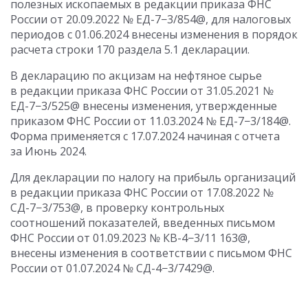
полезных ископаемых в редакции приказа ФНС
России
от 20.09.2022
№ ЕД-7−3/854@, для налоговых
периодов
с 01.06.2024
внесены изменения в порядок
расчета строки 170 раздела 5.1 декларации.
В декларацию по акцизам на нефтяное сырье
в редакции приказа ФНС России
от 31.05.2021
№
ЕД-7−3/525@ внесены изменения, утвержденные
приказом ФНС России
от 11.03.2024
№ ЕД-7−3/184@.
Форма применяется
с 17.07.2024
начиная с отчета
за Июнь 2024.
Для декларации по налогу на прибыль организаций
в редакции приказа ФНС России
от 17.08.2022
№
СД-7−3/753@, в проверку контрольных
соотношений показателей, введенных письмом
ФНС России
от 01.09.2023
№ КВ-4−3/11 163@,
внесены изменения в соответствии с письмом ФНС
России
от 01.07.2024
№ СД-4−3/7429@.