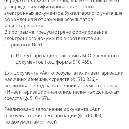
(в ред.
от 30.10.2023
№ 174н), далее — Приказ № 61,
утверждены унифицированные формы
электронных документов бухгалтерского учета для
оформления и отражения результатов
инвентаризации.
В программе предусмотрено формирование
электронного документа в соответствии
с Приказом № 61:
Инвентаризационная опись БСО и денежных
документов (код формы 510 465).
Для документа «Акт о результатах инвентаризации
наличных денежных средств (ф. 510 836)»
реализован ввод на основании документа описи
«Инвентаризационная опись наличных денежных
средств (ф. 510 467)».
Реализовано заполнение документа «Акт
о результатах инвентаризации (ф. 510 463)»
по документам описей: