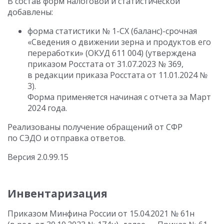
В состав форм налоговой и статистической
добавлены:
форма статистики № 1-СХ (баланс)-срочная
«Сведения о движении зерна и продуктов его
переработки» (ОКУД 611 004) (утверждена
приказом Росстата
от 31.07.2023
№ 369,
в редакции приказа Росстата
от 11.01.2024
№
3).
Форма применяется начиная с отчета за Март
2024 года.
Реализованы получение обращений от СФР
по СЭДО и отправка ответов.
Версия
2.0.99.15
Инвентаризация
Приказом Минфина России
от 15.04.2021
№ 61н