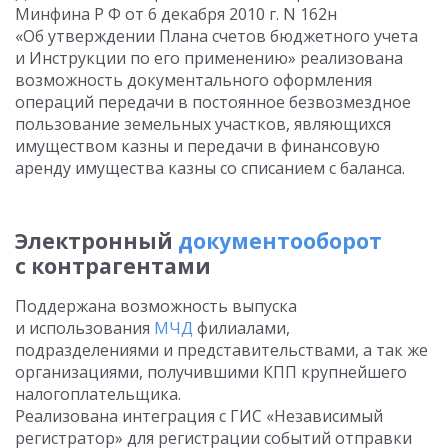
Минфина Р Ф
от 6 декабря 2010 г. N 162н
«Об утверждении Плана счетов бюджетного учета
и Инструкции по его применению» реализована
возможность документального оформления
операций передачи в постоянное безвозмездное
пользование земельных участков, являющихся
имуществом казны и передачи в финансовую
аренду имущества казны со списанием с баланса.
Электронный
документооборот
с контрагентами
Поддержана возможность выпуска
и использования
МЧД
филиалами,
подразделениями и представительствами, а так же
организациями, получившими КПП крупнейшего
налогоплательщика.
Реализована интеграция с ГИС «Независимый
регистратор» для регистрации событий отправки