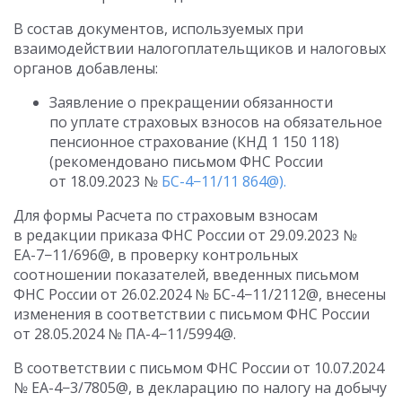
В состав документов, используемых при
взаимодействии налогоплательщиков и налоговых
органов добавлены:
Заявление о прекращении обязанности
по уплате страховых взносов на обязательное
пенсионное страхование (КНД 1 150 118)
(рекомендовано письмом ФНС России
от 18.09.2023
№
БС-4−11/11 864@).
Для формы Расчета по страховым взносам
в редакции приказа ФНС России
от 29.09.2023
№
ЕА-7−11/696@, в проверку контрольных
соотношении показателей, введенных письмом
ФНС России
от 26.02.2024
№ БС-4−11/2112@, внесены
изменения в соответствии с письмом ФНС России
от 28.05.2024
№ ПА-4−11/5994@.
В соответствии с письмом ФНС России
от 10.07.2024
№ ЕА-4−3/7805@, в декларацию по налогу на добычу