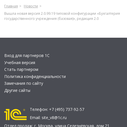
Главная
Новости
Вышла новая версия 2.0.99.19 типовой конфигурации «Бухгалтерия
государственного учреждения (базовая)», редакция 2.0
Вход для партнеров 1С
Учебная версия
Стать партнером
Политика конфиденциальности
Замечания по сайту
Другие сайты
Телефон:
+7 (495) 737-92-57
Email:
site_v8@1c.ru
Отдел продаж:
г. Москва
,
улица Селезнёвская, дом 21