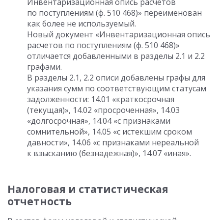
Инвентаризационная опись расчетов
по поступлениям (ф. 510 468)» переименован
как более не используемый.
Новый документ «Инвентаризационная опись
расчетов по поступлениям (ф. 510 468)»
отличается добавленными в разделы 2.1 и 2.2
графами.
В разделы 2.1, 2.2 описи добавлены графы для
указания сумм по соответствующим статусам
задолженности: 14.01 «краткосрочная
(текущая)», 14.02 «просроченная», 14.03
«долгосрочная», 14.04 «с признаками
сомнительной», 14.05 «с истекшим сроком
давности», 14.06 «с признаками нереальной
к взысканию (безнадежная)», 14.07 «иная».
Налоговая и статистическая
отчетность