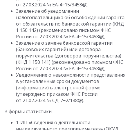
от 27.03.2024
№ ЕА-4−15/3458@);
Заявление об уведомлении
налогоплательщика об освобождении гаранта
от обязательств по банковской гарантии (КНД
1 150 142) (рекомендовано письмом ФНС
России
от 27.03.2024
№ ЕА-4−15/3458@);
Заявление о замене банковской гарантии
(банковских гарантий) или договора
поручительства (договоров поручительства)
(КНД 1 150 141) (рекомендовано письмом ФНС
России
от 27.03.2024
№ ЕА-4−15/3458@);
Уведомление о невозможности представления
в установленные сроки документов
(информации) в электронной форме
(утверждено приказом ФНС России
от 21.02.2024
№ СД-7−2/148@).
В формы статистики:
1-ИП «Сведения о деятельности
индивидуального предпринимателя» (ОКУД