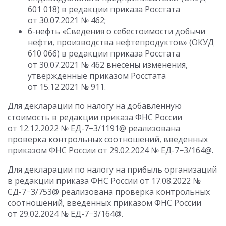
601 018) в редакции приказа Росстата
от 30.07.2021
№ 462;
6-нефть «Сведения о себестоимости добычи
нефти, производства нефтепродуктов» (ОКУД
610 066) в редакции приказа Росстата
от 30.07.2021
№ 462 внесены изменения,
утвержденные приказом Росстата
от 15.12.2021
№ 911.
Для декларации по налогу на добавленную
стоимость в редакции приказа ФНС России
от 12.12.2022
№ ЕД-7−3/1191@ реализована
проверка контрольных соотношений, введенных
приказом ФНС России
от 29.02.2024
№ ЕД-7−3/164@.
Для декларации по налогу на прибыль организаций
в редакции приказа ФНС России
от 17.08.2022
№
СД-7−3/753@ реализована проверка контрольных
соотношений, введенных приказом ФНС России
от 29.02.2024
№ ЕД-7−3/164@.