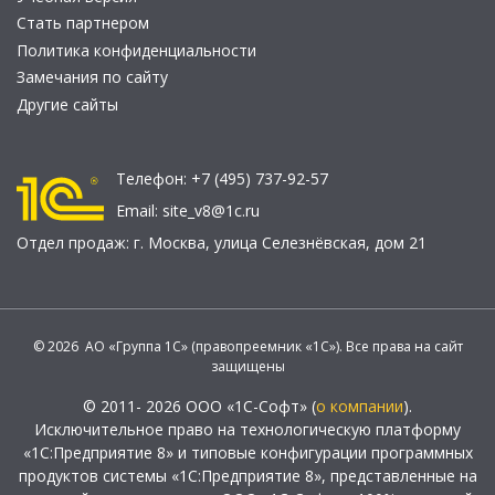
Стать партнером
Политика конфиденциальности
Замечания по сайту
Другие сайты
Телефон:
+7 (495) 737-92-57
Email:
site_v8@1c.ru
Отдел продаж:
г. Москва
,
улица Селезнёвская, дом 21
© 2026 АО «Группа 1С» (правопреемник «1С»). Все права на сайт
защищены
© 2011- 2026 ООО «1С-Софт» (
о компании
).
Исключительное право на технологическую платформу
«1С:Предприятие 8» и типовые конфигурации программных
продуктов системы «1С:Предприятие 8», представленные на