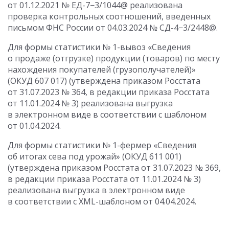
от 01.12.2021
№ ЕД-7−3/1044@ реализована
проверка контрольных соотношений, введенных
письмом ФНС России
от 04.03.2024
№ СД-4−3/2448@.
Для формы статистики № 1-вывоз «Сведения
о продаже (отгрузке) продукции (товаров) по месту
нахождения покупателей (грузополучателей)»
(ОКУД 607 017) (утверждена приказом Росстата
от 31.07.2023
№ 364, в редакции приказа Росстата
от 11.01.2024
№ 3) реализована выгрузка
в электронном виде в соответствии с шаблоном
от 01.04.2024.
Для формы статистики № 1-фермер «Сведения
об итогах сева под урожай» (ОКУД 611 001)
(утверждена приказом Росстата
от 31.07.2023
№ 369,
в редакции приказа Росстата
от 11.01.2024
№ 3)
реализована выгрузка в электронном виде
в соответствии с XML-шаблоном
от 04.04.2024
.