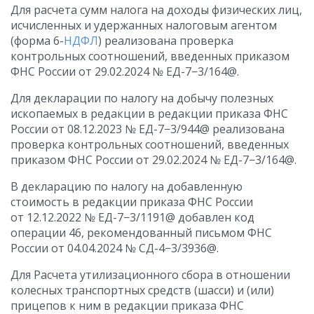
Для расчета сумм налога на доходы физических лиц,
исчисленных и удержанных налоговым агентом
(форма 6-
НДФЛ
) реализована проверка
контрольных соотношений, введенных приказом
ФНС России
от 29.02.2024
№ ЕД-7−3/164@.
Для декларации по налогу на добычу полезных
ископаемых в редакции в редакции приказа ФНС
России
от 08.12.2023
№ ЕД-7−3/944@ реализована
проверка контрольных соотношений, введенных
приказом ФНС России
от 29.02.2024
№ ЕД-7−3/164@.
В декларацию по налогу на добавленную
стоимость в редакции приказа ФНС России
от 12.12.2022
№ ЕД-7−3/1191@ добавлен код
операции 46, рекомендованный письмом ФНС
России
от 04.04.2024
№ СД-4−3/3936@.
Для Расчета утилизационного сбора в отношении
колесных транспортных средств (шасси) и (или)
прицепов к ним в редакции приказа ФНС