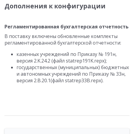
Дополнения к конфигурации
Регламентированная бухгалтерская отчетность
В поставку включены обновленные комплекты
регламентированной бухгалтерской отчетности:
казенных учреждений по Приказу № 191н,
версия 2.K.24.2 (файл statrep191K.repx);
государственных (муниципальных) бюджетных
и автономных учреждений по Приказу № 33н,
версия 2.B.20.1(файл statrep33B.repx).