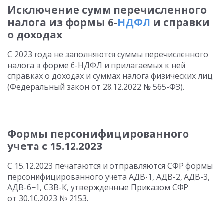
Исключение сумм перечисленного
налога из формы 6-
НДФЛ
и справки
о доходах
С 2023 года не заполняются суммы перечисленного
налога в форме 6-НДФЛ и прилагаемых к ней
справках о доходах и суммах налога физических лиц
(Федеральный закон
от 28.12.2022
№ 565-ФЗ).
Формы персонифицированного
учета с 15.12.2023
С 15.12.2023
печатаются и отправляются СФР формы
персонифицированного учета АДВ-1, АДВ-2, АДВ-3,
АДВ-6−1, СЗВ-К, утвержденные Приказом СФР
от 30.10.2023
№ 2153.