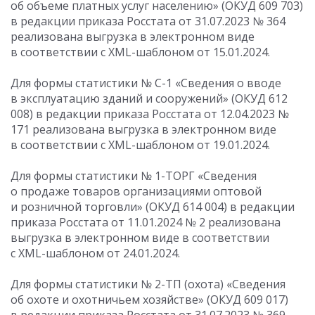
об объеме платных услуг населению» (ОКУД 609 703)
в редакции приказа Росстата
от 31.07.2023
№ 364
реализована выгрузка в электронном виде
в соответствии с XML-шаблоном от 15.01.2024.
Для формы статистики № С-1 «Сведения о вводе
в эксплуатацию зданий и сооружений» (ОКУД 612
008) в редакции приказа Росстата
от 12.04.2023
№
171 реализована выгрузка в электронном виде
в соответствии с XML-шаблоном от 19.01.2024.
Для формы статистики № 1-ТОРГ «Сведения
о продаже товаров организациями оптовой
и розничной торговли» (ОКУД 614 004) в редакции
приказа Росстата
от 11.01.2024
№ 2 реализована
выгрузка в электронном виде в соответствии
с XML-шаблоном от 24.01.2024.
Для формы статистики № 2-ТП (охота) «Сведения
об охоте и охотничьем хозяйстве» (ОКУД 609 017)