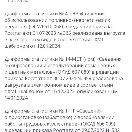
11.01.2024.
Для формы статистики № 4-ТЭР «Сведения
об использовании топливно-энергетических
ресурсов» (ОКУД 610 068) в редакции приказа
Росстата
от 31.07.2023
№ 365 реализована выгрузка
в электронном виде в соответствии с XML-
шаблоном от 12.01.2024.
Для формы статистики № 14-МЕТ (лом) «Сведения
об образовании и использовании лома черных
и цветных металлов» (ОКУД 607 080) в редакции
приказа Росстата
от 30.07.2021
№ 458 реализована
выгрузка в электронном виде в соответствии
с XML-шаблоном от 16.12.2023, опубликованным
14.01.2024.
Для формы статистики № 1-ПР «Сведения
о приостановке (забастовке) и возобновлении
работы трудовых коллективов» (ОКУД 606 009)
в редакции приказа Росстата
от 29.07.2022
№ 532