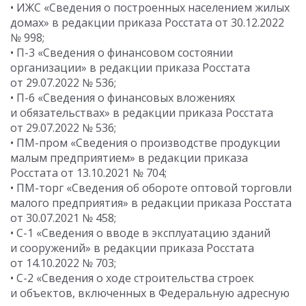
• ИЖС «Сведения о построенных населением жилых
домах» в редакции приказа Росстата
от 30.12.2022
№ 998;
• П-3 «Сведения о финансовом состоянии
организации» в редакции приказа Росстата
от 29.07.2022
№ 536;
• П-6 «Сведения о финансовых вложениях
и обязательствах» в редакции приказа Росстата
от 29.07.2022
№ 536;
• ПМ-пром «Сведения о производстве продукции
малым предприятием» в редакции приказа
Росстата
от 13.10.2021
№ 704;
• ПМ-торг «Сведения об обороте оптовой торговли
малого предприятия» в редакции приказа Росстата
от 30.07.2021
№ 458;
• C-1 «Сведения о вводе в эксплуатацию зданий
и сооружений» в редакции приказа Росстата
от 14.10.2022
№ 703;
• С-2 «Сведения о ходе строительства строек
и объектов, включенных в Федеральную адресную