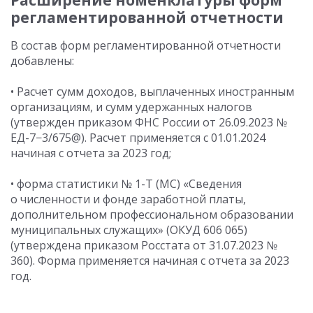
Расширение номенклатуры форм
регламентированной отчетности
В состав форм регламентированной отчетности
добавлены:
• Расчет сумм доходов, выплаченных иностранным
организациям, и сумм удержанных налогов
(утвержден приказом ФНС России
от 26.09.2023
№
ЕД-7−3/675@). Расчет применяется
с 01.01.2024
начиная с отчета за 2023 год;
• форма статистики № 1-Т (МС) «Сведения
о численности и фонде заработной платы,
дополнительном профессиональном образовании
муниципальных служащих» (ОКУД 606 065)
(утверждена приказом Росстата
от 31.07.2023
№
360). Форма применяется начиная с отчета за 2023
год.