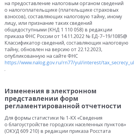
на предоставление налоговым органом сведений
о налогоплательщике (плательщике страховых
взносов), составляющих налоговую тайну, иному
лицу, или признание таких сведений
общедоступными (КНД 1 110 058) в редакции
приказа ФНС России
от 14.11.2022
№ ЕД-7−19/1085@
Классификатор сведений, составляющих налоговую
тайну, обновлен на версию от 22.12.2023,
опубликованную на сайте ФНС
https://www.nalog.gov.ru/rn77/yul/interest/tax_secrecy_ul
.
Изменения в электронном
представлении форм
регламентированной отчетности
Для формы статистики № 1-КХ «Сведения
о благоустройстве городских населенных пунктов»
(ОКУД 609 210) в редакции приказа Росстата