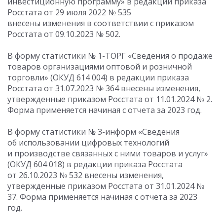
инвестиционную программу» в редакции приказа
Росстата от 29 июля 2022 № 535
внесены изменения в соответствии с приказом
Росстата
от 09.10.2023
№ 502.
В форму статистики № 1-ТОРГ «Сведения о продаже
товаров организациями оптовой и розничной
торговли» (ОКУД 614 004) в редакции приказа
Росстата
от 31.07.2023
№ 364 внесены изменения,
утвержденные приказом Росстата
от 11.01.2024
№ 2.
Форма применяется начиная с отчета за 2023 год.
В форму статистики № 3-информ «Сведения
об использовании цифровых технологий
и производстве связанных с ними товаров и услуг»
(ОКУД 604 018) в редакции приказа Росстата
от 26.10.2023
№ 532 внесены изменения,
утвержденные приказом Росстата
от 31.01.2024
№
37. Форма применяется начиная с отчета за 2023
год.