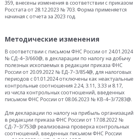
359, внесены изменения в соответствии с приказом
Росстата
от 28.12.2023
№ 703. Форма применяется
начиная с отчета за 2023 год.
Методические изменения
В соответствии с письмом ФНС России
от 24.01.2024
№ СД-4−3/660@, в декларации по налогу на добычу
полезных ископаемых в редакции приказа ФНС
России
от 20.09.2022
№ ЕД-7−3/854@, для налоговых
периодов
с 01.01.2024
отключены как неактуальные
контрольные соотношения 2.24, 3.11, 3.33 и 8.17,
из числа контрольных соотношений, введенных
письмом ФНС России
от 08.06.2023
№ КВ-4−3/7283@.
Для декларации по налогу на прибыль организаций
в редакции приказа ФНС России
от 17.08.2022
№
СД-7−3/753@ реализована проверка контрольных
соотношений, введенных письмом ФНС России