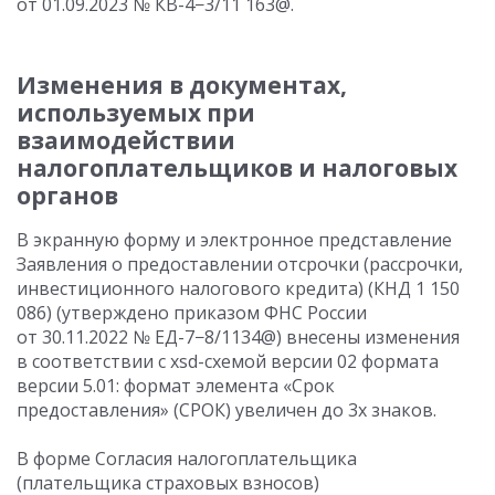
от 01.09.2023
№ КВ-4−3/11 163@.
Изменения в документах,
используемых при
взаимодействии
налогоплательщиков и налоговых
органов
В экранную форму и электронное представление
Заявления о предоставлении отсрочки (рассрочки,
инвестиционного налогового кредита) (КНД 1 150
086) (утверждено приказом ФНС России
от 30.11.2022
№ ЕД-7−8/1134@) внесены изменения
в соответствии с xsd-схемой версии 02 формата
версии 5.01: формат элемента «Срок
предоставления» (СРОК) увеличен до 3х знаков.
В форме Согласия налогоплательщика
(плательщика страховых взносов)