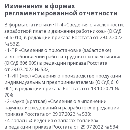
Изменения в формах
регламентированной отчетности
В формы статистики:• П-4 «Сведения о численности,
заработной плате и движении работников» (ОКУД
606 010) в редакции приказа Росстата
от 29.07.2022
№ 532);
• 1-ПР «Сведения о приостановке (забастовке)
и возобновлении работы трудовых коллективов»
(ОКУД 606 009) в редакции приказа Росстата
от 29.07.2022
№ 532;
• 1-ИП (мес) «Сведения о производстве продукции
индивидуальным предпринимателем» (ОКУД 610
001) в редакции приказа Росстата
от 13.10.2021
№
704;
• 2-наука (краткая) «Сведения о выполнении
научных исследований и разработок» в редакции
приказа Росстата
от 29.07.2022
№ 538;
• 4-запасы «Сведения о запасах топлива»
в редакции приказа Росстата
от 29.07.2022
№ 534;