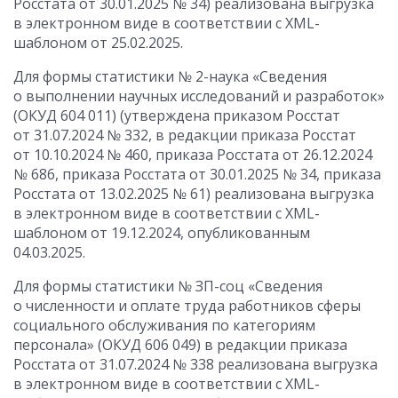
Росстата
от 30.01.2025
№ 34) реализована выгрузка
в электронном виде в соответствии с XML-
шаблоном от 25.02.2025.
Для формы статистики № 2-наука «Сведения
о выполнении научных исследований и разработок»
(ОКУД 604 011) (утверждена приказом Росстат
от 31.07.2024
№ 332, в редакции приказа Росстат
от 10.10.2024
№ 460, приказа Росстата
от 26.12.2024
№ 686, приказа Росстата
от 30.01.2025
№ 34, приказа
Росстата
от 13.02.2025
№ 61) реализована выгрузка
в электронном виде в соответствии с XML-
шаблоном от 19.12.2024, опубликованным
04.03.2025.
Для формы статистики № ЗП-соц «Сведения
о численности и оплате труда работников сферы
социального обслуживания по категориям
персонала» (ОКУД 606 049) в редакции приказа
Росстата
от 31.07.2024
№ 338 реализована выгрузка
в электронном виде в соответствии с XML-