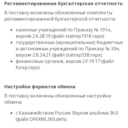
Регламентированная бухгалтерская отчетность
В поставку включены обновленные комплекты
регламентированной бухгалтерской отчетности:
казенных учреждений по Приказу № 191н,
версия 2.K.28.19 (файл statrep191K.repx);
государственных (муниципальных) бюджетных
и автономных учреждений по Приказу № 33н,
версия 2.B.24.21 (файл statrep33B.repx);
финансовых органов, версия 2.F.19.17 (файл
forep.repx).
Настройки форматов обмена
В поставку включены обновленные настройки
обмена:
с Казначейством России. Версия альбома 36.0
(файл OFKXML360.defx).