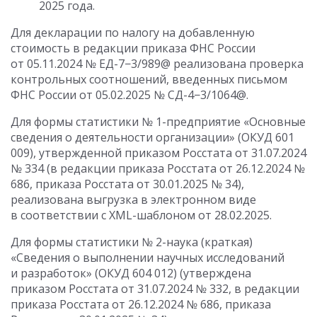
2025 года.
Для декларации по налогу на добавленную
стоимость в редакции приказа ФНС России
от 05.11.2024
№ ЕД-7−3/989@ реализована проверка
контрольных соотношений, введенных письмом
ФНС России
от 05.02.2025
№ СД-4−3/1064@.
Для формы статистики № 1-предприятие «Основные
сведения о деятельности организации» (ОКУД 601
009), утвержденной приказом Росстата
от 31.07.2024
№ 334 (в редакции приказа Росстата
от 26.12.2024
№
686, приказа Росстата
от 30.01.2025
№ 34),
реализована выгрузка в электронном виде
в соответствии с XML-шаблоном от 28.02.2025.
Для формы статистики № 2-наука (краткая)
«Сведения о выполнении научных исследований
и разработок» (ОКУД 604 012) (утверждена
приказом Росстата
от 31.07.2024
№ 332, в редакции
приказа Росстата
от 26.12.2024
№ 686, приказа