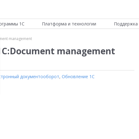
ограммы 1С
Платформа и технологии
Поддержка 
ment management
1С:Document management
ктронный документооборот
,
Обновление 1С