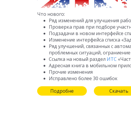
Что нового:
Ряд изменений для улучшения раб
Проверка прав при подборе участ
Подзадачи в новом интерфейсе сп
Изменение интерфейса списка «За
Ряд улучшений, связанных с авто
проблемных ситуаций, ограниение з
Ссылка на новый раздел
ИТС
«Част
Адресная книга в мобильном при
Прочие изменения
Исправлено более 30 ошибок
Подробне
Скачать