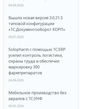
04.08.2026
Вышла новая версия 3.0.21.3
типовой конфигурации
«1С:Документооборот КОРП»
09.07.2026
Solopharm с помощью 1С:ERP
усилил контроль логистики,
охраны труда и обеспечил
маркировку 300
фармпрепаратов
24.06.2026
Мебельное производство без
авралов с 1С:УНФ
09.02.2026