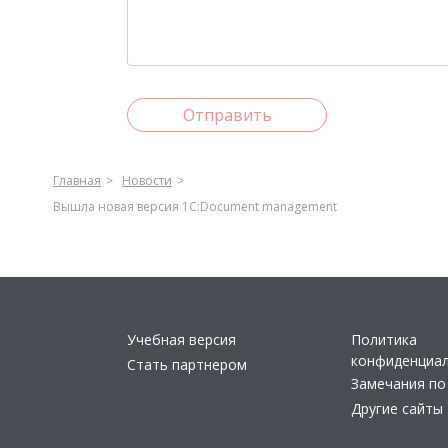
Отправить
Главная
Новости
Вышла новая версия 1С:Document management
Учебная версия
Политика
конфиденциа
Стать партнером
Замечания по
Другие сайты