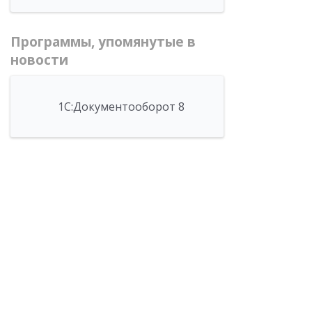
Программы, упомянутые в
новости
1С:Документооборот 8