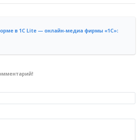
форме в 1С Lite — онлайн-медиа фирмы «1С»:
омментарий!