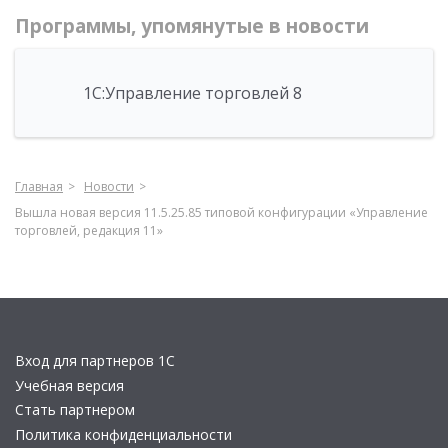
Программы, упомянутые в новости
1С:Управление торговлей 8
Главная
Новости
Вышла новая версия 11.5.25.85 типовой конфигурации «Управление
торговлей, редакция 11»
Вход для партнеров 1С
Учебная версия
Стать партнером
Политика конфиденциальности