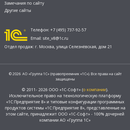
Замечания по сайту
Другие сайты
Телефон:
+7 (495) 737-92-57
Email:
site_v8@1c.ru
Отдел продаж:
г. Москва
,
улица Селезнёвская, дом 21
© 2026 АО «Группа 1С» (правопреемник «1С»). Все права на сайт
защищены
© 2011- 2026 ООО «1С-Софт» (
о компании
).
Исключительное право на технологическую платформу
«1С:Предприятие 8» и типовые конфигурации программных
продуктов системы «1С:Предприятие 8», представленные на
этом сайте, принадлежит ООО «1С-Софт» - 100% дочерней
компании АО «Группа 1С»