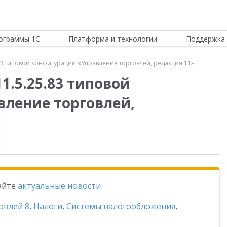
ограммы 1С
Платформа и технологии
Поддержка 
83 типовой конфигурации «Управление торговлей, редакция 11»
1.5.25.83 типовой
ление торговлей,
тайте
актуальные новости
овлей 8
,
Налоги
,
Системы налогообложения
,