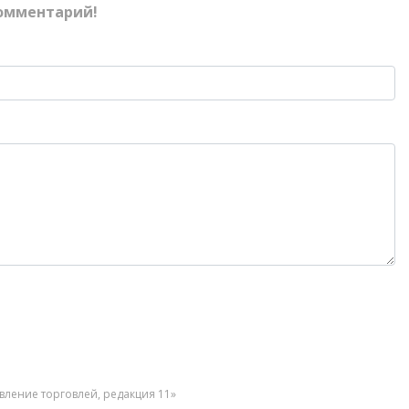
омментарий!
вление торговлей, редакция 11»