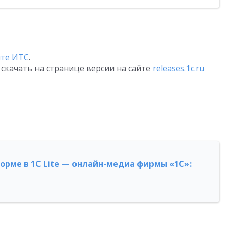
йте ИТС
.
скачать на странице версии на сайте
releases.1c.ru
форме в 1С Lite — онлайн-медиа фирмы «1С»: