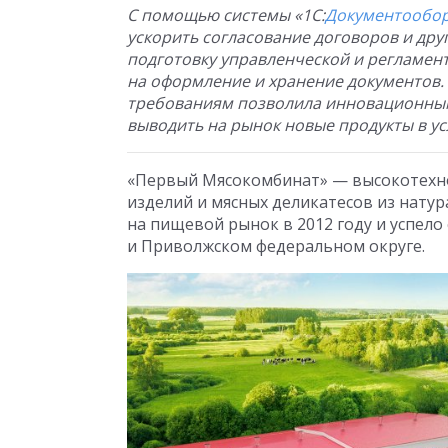
С помощью системы «1С:
Документообо
ускорить согласование договоров и друг
подготовку управленческой и регламент
на оформление и хранение документов.
требованиям позволила инновационным
выводить на рынок новые продукты в ус
«Первый Мясокомбинат» — высокотехно
изделий и мясных деликатесов из нату
на пищевой рынок в 2012 году и успело
и Приволжском федеральном округе.