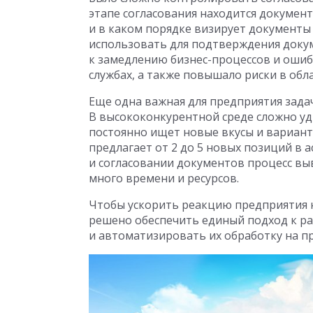
этапе согласования находится докумен
и в каком порядке визирует документы
использовать для подтверждения докум
к замедлению бизнес-процессов и ошиб
службах, а также повышало риски в об
Еще одна важная для предприятия зада
В высококонкурентной среде сложно у
постоянно ищет новые вкусы и вариан
предлагает от 2 до 5 новых позиций в 
и согласовании документов процесс в
много времени и ресурсов.
Чтобы ускорить реакцию предприятия н
решено обеспечить единый подход к ра
и автоматизировать их обработку на п