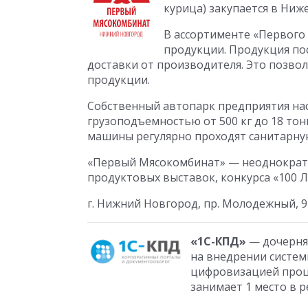
курица) закупается в Ниж
В ассортименте «Первого
продукции. Продукция по
доставки от производителя. Это позво
продукции.
Собственный автопарк предприятия на
грузоподъемностью от 500 кг до 18 то
машины регулярно проходят санитарную
«Первый Мясокомбинат» — неоднократ
продуктовых выставок, конкурса «100 Л
г. Нижний Новгород, пр. Молодежный, 92,
«1С-КПД»
— дочерняя
на внедрении систем
цифровизацией проце
занимает 1 место в 