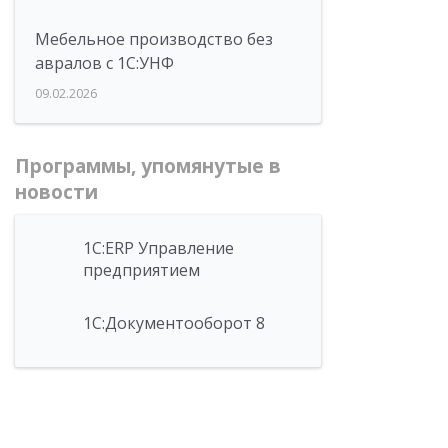
Мебельное производство без
авралов с 1С:УНФ
09.02.2026
Программы, упомянутые в
новости
1С:ERP Управление
предприятием
1С:Документооборот 8