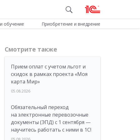
и обучение
Приобретение и внедрение
Смотрите также
Прием оплат с учетом льгот и
скидок в рамках проекта «Моя
карта Мир»
05.08.2026
Обязательный переход
на электронные перевозочные
документы (ЭПД) с 1 сентября —
научитесь работать с ними в 1С!
05.08.2026