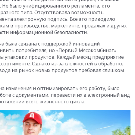
т. Не было унифицированного регламента, кто
 разного типа. Отсутствовала возможность
ента электронную подпись. Все это приводило
кам в производстве, маркетинге, продажах и других
ласти информационной безопасности.
ча была связана с поддержкой инноваций.
дивить потребителя, но «Первый Мясокомбинат»
ты упаковки продуктов. Каждый месяц предприятие
ассортименте. Однако из-за сложностей в обработке
ывода на рынок новых продуктов требовал слишком
а изменения и оптимизировать его работу, было
боте с документами, перевести их в электронный вид
ротяжении всего жизненного цикла.