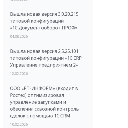
Вышла новая версия 3.0.20.215
типовой конфигурации
«1С:Документооборот ПРОФ»
04.08.2026
Вышла новая версия 2.5.25.101
типовой конфигурации «1С:ERP
Управление предприятием 2»
12.02.2026
ООО «РТ-ИНФОРМ» (входит в
Ростех) оптимизировал
управление закупками и
обеспечил сквозной контроль
сделок с помощью 1С:CRM
10.02.2026