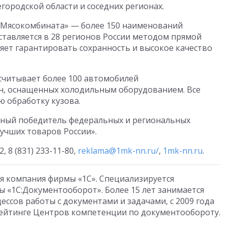
егородской области и соседних регионах.
 Мясокомбината» — более 150 наименований
ставляется в 28 регионов России методом прямой
ляет гарантировать сохранность и высокое качество
считывает более 100 автомобилей
нн, оснащенных холодильным оборудованием. Все
 обработку кузова.
ный победитель федеральных и региональных
учших товаров России».
 8 (831) 233-11-80,
reklama@1mk-nn.ru/
,
1mk-nn.ru
.
 компания фирмы «1С». Специализируется
ы «1С:Документооборот». Более 15 лет занимается
ссов работы с документами и задачами, с 2009 года
рейтинге Центров компетенции по документообороту.