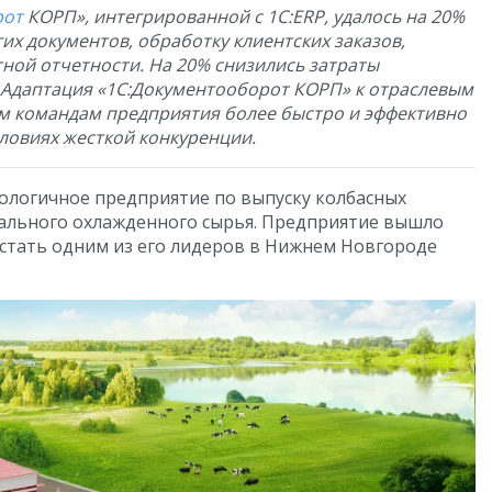
рот
КОРП», интегрированной с 1С:ERP, удалось на 20%
их документов, обработку клиентских заказов,
ной отчетности. На 20% снизились затраты
 Адаптация «1С:Документооборот КОРП» к отраслевым
 командам предприятия более быстро и эффективно
ловиях жесткой конкуренции.
логичное предприятие по выпуску колбасных
рального охлажденного сырья. Предприятие вышло
 стать одним из его лидеров в Нижнем Новгороде