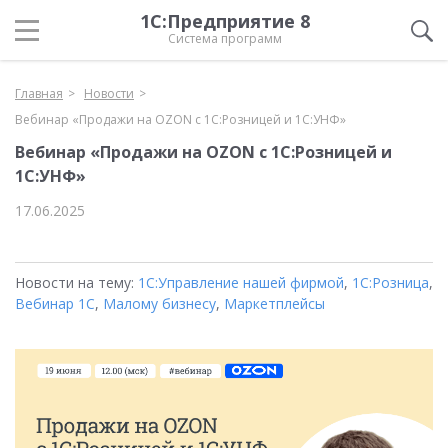
1С:Предприятие 8
Система программ
Главная
Новости
Вебинар «Продажи на OZON с 1С:Розницей и 1С:УНФ»
Вебинар «Продажи на OZON с 1С:Розницей и
1С:УНФ»
17.06.2025
Новости на тему:
1С:Управление нашей фирмой
,
1С:Розница
,
Вебинар 1С
,
Малому бизнесу
,
Маркетплейсы