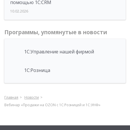
помощью 1С:CRM
10.02.2026
Программы, упомянутые в новости
1С:Управление нашей фирмой
1С:Розница
Главная
Новости
Вебинар «Продажи на OZON с 1С:Розницей и 1С:УНФ»