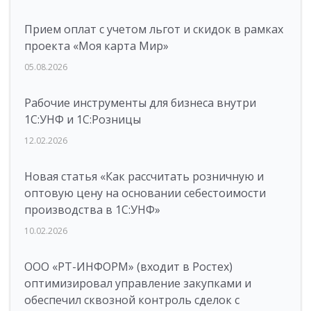
Прием оплат с учетом льгот и скидок в рамках
проекта «Моя карта Мир»
05.08.2026
Рабочие инструменты для бизнеса внутри
1С:УНФ и 1С:Розницы
12.02.2026
Новая статья «Как рассчитать розничную и
оптовую цену на основании себестоимости
производства в 1С:УНФ»
10.02.2026
ООО «РТ-ИНФОРМ» (входит в Ростех)
оптимизировал управление закупками и
обеспечил сквозной контроль сделок с