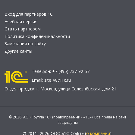
Вход для партнеров 1С
Учебная версия
Стать партнером
Политика конфиденциальности
Замечания по сайту
Другие сайты
Телефон:
+7 (495) 737-92-57
Email:
site_v8@1c.ru
Отдел продаж:
г. Москва
,
улица Селезнёвская, дом 21
© 2026 АО «Группа 1С» (правопреемник «1С»). Все права на сайт
защищены
© 2011- 2026 ООО «1С-Софт» (
о компании
).