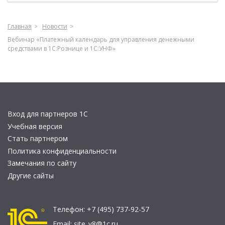
Главная
Новости
Вебинар «Платежный календарь для управления денежными
средствами в 1С:Рознице и 1С:УНФ»
Вход для партнеров 1С
Учебная версия
Стать партнером
Политика конфиденциальности
Замечания по сайту
Другие сайты
Телефон:
+7 (495) 737-92-57
Email:
site_v8@1c.ru