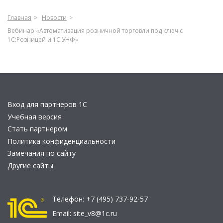
Главная
Новости
Вебинар «Автоматизация розничной торговли под ключ с
1С:Розницей и 1С:УНФ»
Вход для партнеров 1С
Учебная версия
Стать партнером
Политика конфиденциальности
Замечания по сайту
Другие сайты
Телефон:
+7 (495) 737-92-57
Email:
site_v8@1c.ru