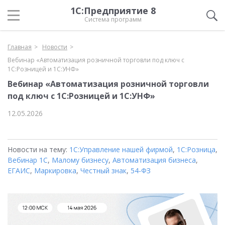
1С:Предприятие 8
Система программ
Главная
Новости
Вебинар «Автоматизация розничной торговли под ключ с
1С:Розницей и 1С:УНФ»
Вебинар «Автоматизация розничной торговли
под ключ с 1С:Розницей и 1С:УНФ»
12.05.2026
Новости на тему:
1С:Управление нашей фирмой
,
1С:Розница
,
Вебинар 1С
,
Малому бизнесу
,
Автоматизация бизнеса
,
ЕГАИС
,
Маркировка
,
Честный знак
,
54-ФЗ