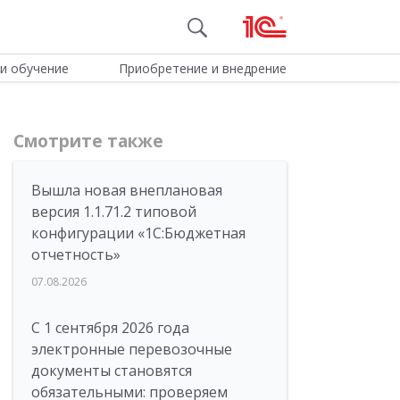
и обучение
Приобретение и внедрение
Смотрите также
Вышла новая внеплановая
версия 1.1.71.2 типовой
конфигурации «1C:Бюджетная
отчетность»
07.08.2026
С 1 сентября 2026 года
электронные перевозочные
документы становятся
обязательными: проверяем