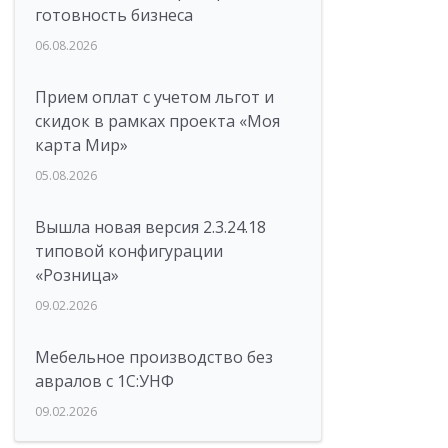
готовность бизнеса
06.08.2026
Прием оплат с учетом льгот и
скидок в рамках проекта «Моя
карта Мир»
05.08.2026
Вышла новая версия 2.3.24.18
типовой конфигурации
«Розница»
09.02.2026
Мебельное производство без
авралов с 1С:УНФ
09.02.2026