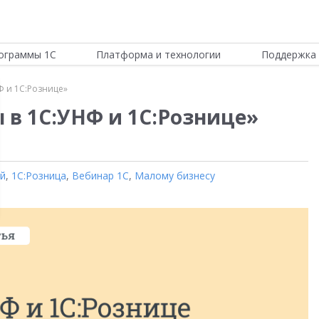
ограммы 1С
Платформа и технологии
Поддержка 
Ф и 1С:Рознице»
 в 1С:УНФ и 1С:Рознице»
ой
,
1С:Розница
,
Вебинар 1С
,
Малому бизнесу