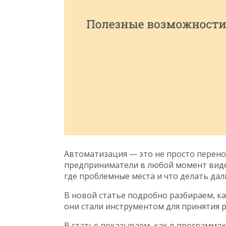
Автоматизация — это не просто перенос 
предприниматели в любой момент видел
где проблемные места и что делать дал
В новой статье подробно разбираем, ка
они стали инструментом для принятия 
В статье показываем, как в программах