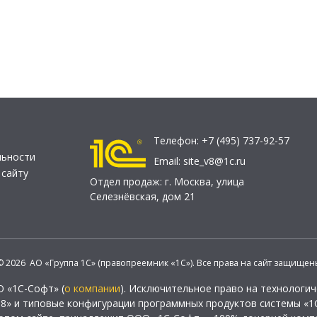
Телефон:
+7 (495) 737-92-57
льности
Email:
site_v8@1c.ru
 сайту
Отдел продаж:
г. Москва
,
улица
Селезнёвская, дом 21
© 2026 АО «Группа 1С» (правопреемник «1С»). Все права на сайт защищен
О «1С-Софт» (
о компании
). Исключительное право на технологи
 8» и типовые конфигурации программных продуктов системы «1С