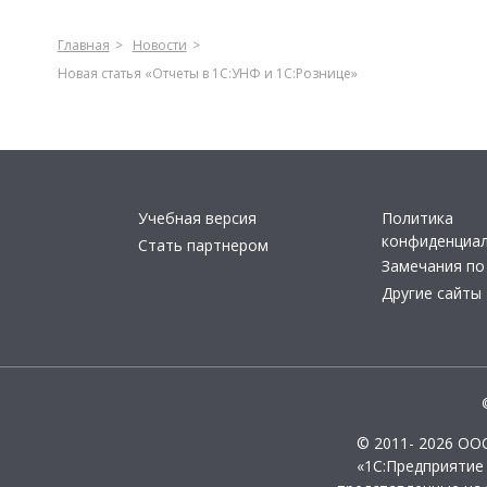
Главная
Новости
Новая статья «Отчеты в 1С:УНФ и 1С:Рознице»
Учебная версия
Политика
конфиденциа
Стать партнером
Замечания по
Другие сайты
© 2011- 2026 ОО
«1С:Предприятие