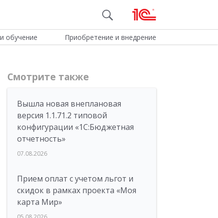
и обучение
Приобретение и внедрение
Смотрите также
Вышла новая внеплановая
версия 1.1.71.2 типовой
конфигурации «1C:Бюджетная
отчетность»
07.08.2026
Прием оплат с учетом льгот и
скидок в рамках проекта «Моя
карта Мир»
05.08.2026