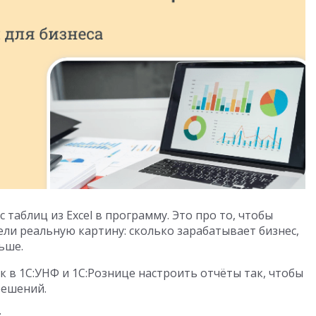
таблиц из Excel в программу. Это про то, чтобы
и реальную картину: сколько зарабатывает бизнес,
ьше.
к в 1С:УНФ и 1С:Рознице настроить отчёты так, чтобы
решений.
: