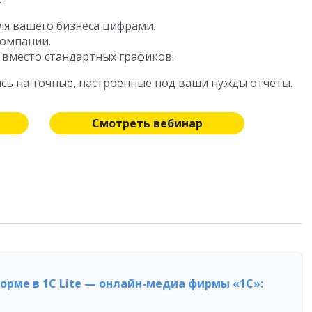
я вашего бизнеса цифрами.
компании.
 вместо стандартных графиков.
ясь на точные, настроенные под ваши нужды отчёты.
Смотреть вебинар
форме в 1С Lite — онлайн-медиа фирмы «1С»: