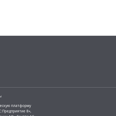
ы
ческую платформу
:Предприятие 8»,