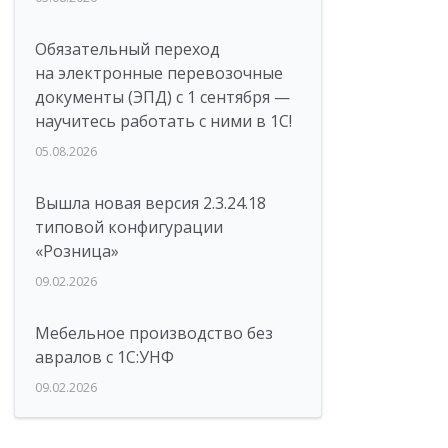
Обязательный переход
на электронные перевозочные
документы (ЭПД) с 1 сентября —
научитесь работать с ними в 1С!
05.08.2026
Вышла новая версия 2.3.24.18
типовой конфигурации
«Розница»
09.02.2026
Мебельное производство без
авралов с 1С:УНФ
09.02.2026