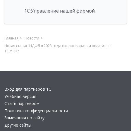
1С:Управление нашей фирмой
Главная
Новости
Новая статья "НДФЛ в 2023 году: как рассчитать и оплатить в
1С:УНФ"
Вход для партнеров 1С
Учебная версия
Стать партнером
Политика конфиденциальности
Замечания по сайту
Другие сайты