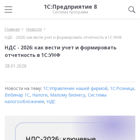
1С:Предприятие 8
Система программ
Главная
Новости
НДС - 2026: как вести учет и формировать отчетность в 1С:УНФ
НДС - 2026: как вести учет и формировать
отчетность в 1С:УНФ
28.01.2026
Новости на тему:
1С:Управление нашей фирмой
,
1С:Розница
,
Вебинар 1С
,
Налоги
,
Малому бизнесу
,
Системы
налогообложения
,
НДС