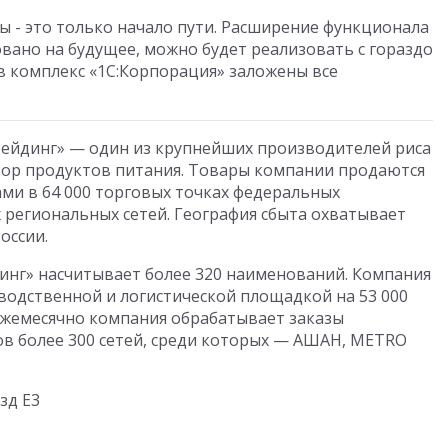
 - это только начало пути. Расширение функционала
вано на будущее, можно будет реализовать с гораздо
 комплекс «1С:Корпорация» заложены все
ейдинг» — один из крупнейших производителей риса
ор продуктов питания. Товары компании продаются
ами в 64 000 торговых точках федеральных
 региональных сетей. География сбыта охватывает
России.
инг» насчитывает более 320 наименований. Компания
одственной и логистической площадкой на 53 000
. Ежемесячно компания обрабатывает заказы
в более 300 сетей, среди которых — АШАН, METRO
езд Е3