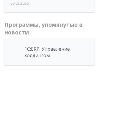
09.02.2026
Программы, упомянутые в
новости
1С:ERP. Управление
холдингом