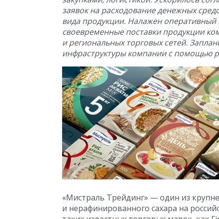
заявок на расходование денежных средс
вида продукции. Налажен оперативный 
своевременные поставки продукции ком
и региональных торговых сетей. Запла
инфраструктуры компании с помощью р
«Мистраль Трейдинг» — один из крупне
и нерафинированного сахара на россий
таких известных торговых марок, как Fin