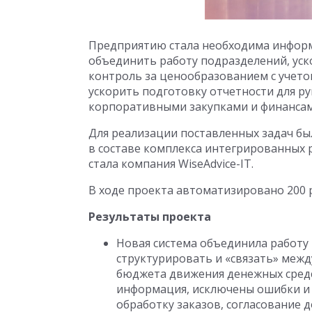
Предприятию стала необходима информ
объединить работу подразделений, уск
контроль за ценообразованием с учето
ускорить подготовку отчетности для р
корпоративными закупками и финансам
Для реализации поставленных задач бы
в составе комплекса интегрированных
стала компания WiseAdvice-IT.
В ходе проекта автоматизировано 200 р
Результаты проекта
Новая система объединила работу
структурировать и «связать» межд
бюджета движения денежных сред
информация, исключены ошибки и 
обработку заказов, согласование 