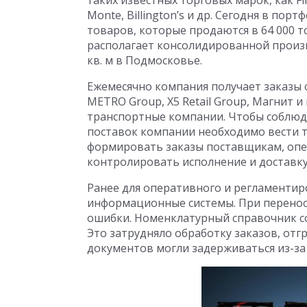
Monte, Billington’s и др. Сегодня в п
товаров, которые продаются в 64 000 т
располагает консолидированной произв
кв. м в Подмосковье.
Ежемесячно компания получает заказы 
METRO Group, X5 Retail Group, Магнит 
транспортные компании. Чтобы соблюда
поставок компании необходимо вести т
формировать заказы поставщикам, опе
контролировать исполнение и доставку
Ранее для оперативного и регламентир
информационные системы. При перенос
ошибки. Номенклатурный справочник с
Это затрудняло обработку заказов, от
документов могли задерживаться из-за 