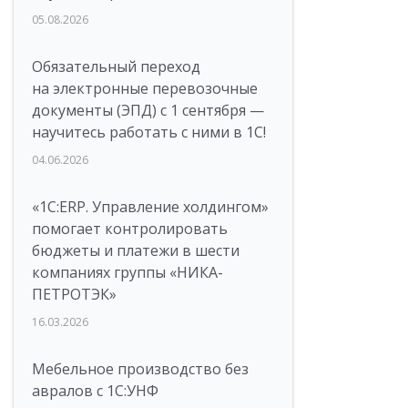
05.08.2026
Обязательный переход
на электронные перевозочные
документы (ЭПД) с 1 сентября —
научитесь работать с ними в 1С!
04.06.2026
«1С:ERP. Управление холдингом»
помогает контролировать
бюджеты и платежи в шести
компаниях группы «НИКА-
ПЕТРОТЭК»
16.03.2026
Мебельное производство без
авралов с 1С:УНФ