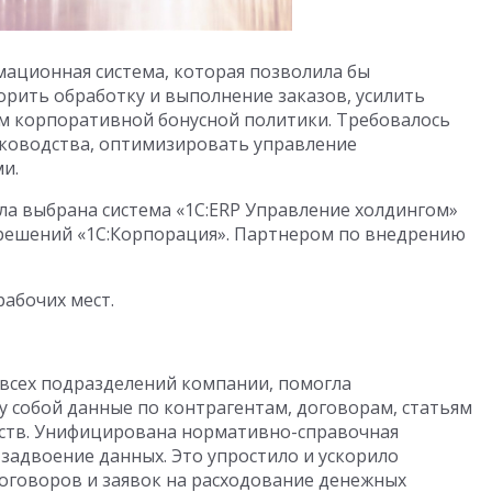
ационная система, которая позволила бы
орить обработку и выполнение заказов, усилить
м корпоративной бонусной политики. Требовалось
уководства, оптимизировать управление
и.
ла выбрана система «1С:ERP Управление холдингом»
 решений «1С:Корпорация». Партнером по внедрению
абочих мест.
 всех подразделений компании, помогла
у собой данные по контрагентам, договорам, статьям
ств. Унифицирована нормативно-справочная
задвоение данных. Это упростило и ускорило
договоров и заявок на расходование денежных