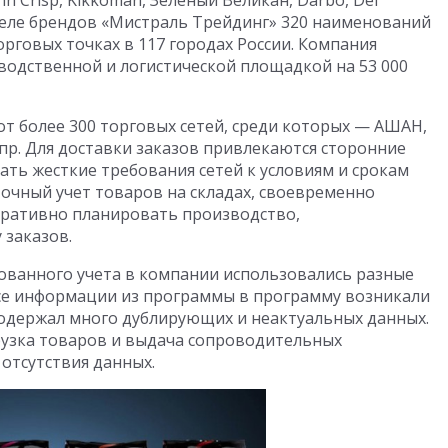
ортфеле брендов «Мистраль Трейдинг» 320 наименований
орговых точках в 117 городах России. Компания
одственной и логистической площадкой на 53 000
от более 300 торговых сетей, среди которых — АШАН,
и пр. Для доставки заказов привлекаются сторонние
ть жесткие требования сетей к условиям и срокам
очный учет товаров на складах, своевременно
ративно планировать производство,
 заказов.
ованного учета в компании использовались разные
е информации из программы в программу возникали
одержал много дублирующих и неактуальных данных.
грузка товаров и выдача сопроводительных
отсутствия данных.