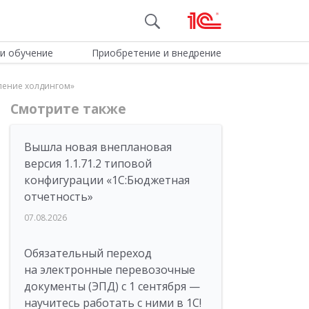
и обучение
Приобретение и внедрение
вление холдингом»
Смотрите также
Вышла новая внеплановая
версия 1.1.71.2 типовой
конфигурации «1C:Бюджетная
отчетность»
07.08.2026
Обязательный переход
на электронные перевозочные
документы (ЭПД) с 1 сентября —
научитесь работать с ними в 1С!