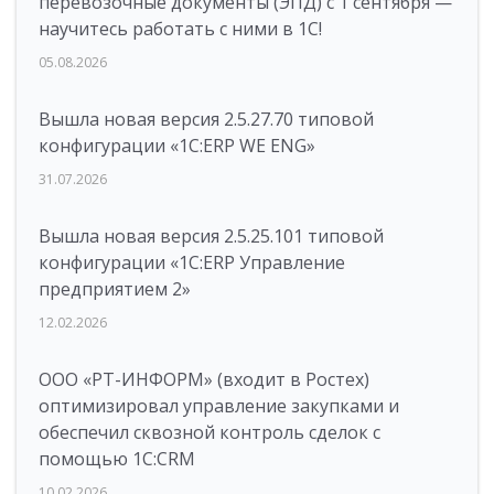
перевозочные документы (ЭПД) с 1 сентября —
научитесь работать с ними в 1С!
05.08.2026
Вышла новая версия 2.5.27.70 типовой
конфигурации «1С:ERP WE ENG»
31.07.2026
Вышла новая версия 2.5.25.101 типовой
конфигурации «1С:ERP Управление
предприятием 2»
12.02.2026
ООО «РТ-ИНФОРМ» (входит в Ростех)
оптимизировал управление закупками и
обеспечил сквозной контроль сделок с
помощью 1С:CRM
10.02.2026