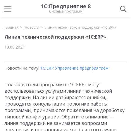
1С:Предприятие 8
Система программ
Главная
Новости
Линия технической поддержки «1С:ERP»
Линия технической поддержки «1С:ERP»
18.08.2021
Новости на тему:
1С:ERP Управление предприятием
Пользователи программы «1С:ERP» могут
воспользоваться услугами линии технической
поддержки. На линии разбираются ошибки,
проводятся консультации по логике работы
программы, принимаются пожелания на доработку
типовой конфигурации. Обратите внимание —
линия поддержки не занимается вопросами
внедрения и постановки учета. Для этого лучше