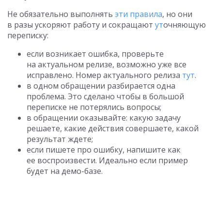
Не обязательно выполнять
эти правила
, но они
в разы ускоряют работу и сокращают
ут
очняющую
переписку:
если возникает ошибка, проверьте
на актуальном релизе, возможно уже все
исправлено. Номер актуального релиза
тут
.
в одном обращении разбирается одна
проблема. Это сделано чтобы в большой
переписке не потерялись вопросы;
в обращении оказывайте: какую задачу
решаете, какие действия совершаете, какой
результат ждете;
если пишете про ошибку, напишите как
ее воспроизвести. Идеально если пример
будет на демо-базе.