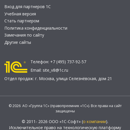
Вход для партнеров 1С
Учебная версия
Стать партнером
Политика конфиденциальности
Замечания по сайту
Другие сайты
Телефон:
+7 (495) 737-92-57
Email:
site_v8@1c.ru
Отдел продаж:
г. Москва
,
улица Селезнёвская, дом 21
© 2026 АО «Группа 1С» (правопреемник «1С»). Все права на сайт
защищены
© 2011- 2026 ООО «1С-Софт» (
о компании
).
Исключительное право на технологическую платформу