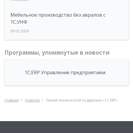
Мебельное производство без авралов с
1С:УНФ
09.02.2026
Программы, упомянутые в новости
1С:ERP Управление предприятием
Главная
Новости
Линия технической поддержки «1С:ERP»