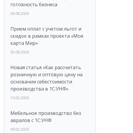
готовность бизнеса
06.08.2026
Прием оплат с учетом льгот и
скидок в рамках проекта «Моя
карта Мир»
05.08.2026
Новая статья «Как рассчитать
розничную и оптовую цену на
основании себестоимости
производства в 1С:УНФ»
10.02.2026
Мебельное производство без
авралов с 1С:УНФ
09.02.2026