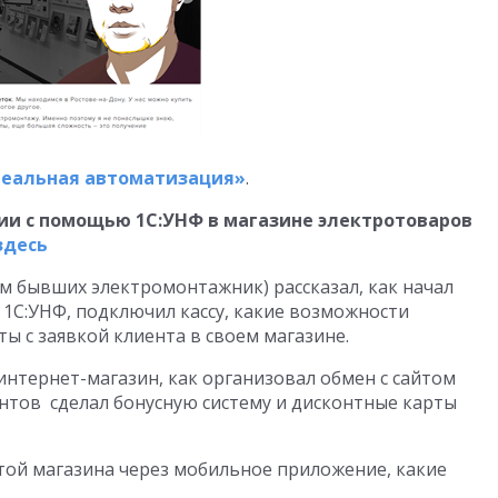
Реальная автоматизация»
.
ии с помощью 1С:УНФ в магазине электротоваров
здесь
м бывших электромонтажник) рассказал, как начал
 1С:УНФ, подключил кассу, какие возможности
ты с заявкой клиента в своем магазине.
 интернет-магазин, как организовал обмен с сайтом
иентов сделал бонусную систему и дисконтные карты
отой магазина через мобильное приложение, какие