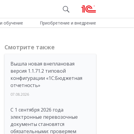
и обучение
Приобретение и внедрение
Смотрите также
Вышла новая внеплановая
версия 1.1.71.2 типовой
конфигурации «1C:Бюджетная
отчетность»
07.08.2026
С 1 сентября 2026 года
электронные перевозочные
документы становятся
обязательными: проверяем