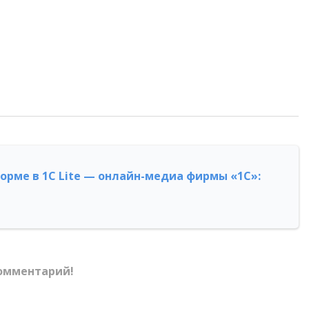
форме в 1С Lite — онлайн-медиа фирмы «1С»:
омментарий!