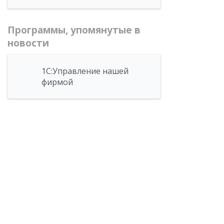
Программы, упомянутые в
новости
1С:Управление нашей
фирмой