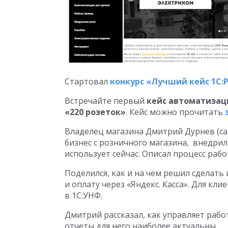
Стартовал
конкурс «Лучший кейс 1С:
Встречайте первый
кейс автоматизац
«220 розеток»
. Кейс можно прочитать
Владелец магазина Дмитрий Дурнев (са
бизнес с розничного магазина, внедрил
использует сейчас. Описал процесс рабо
Поделился, как и на чем решил сделать
и оплату через «Яндекс. Касса». Для кл
в 1С:УНФ.
Дмитрий рассказал, как управляет раб
отчеты для него наиболее актуальны.