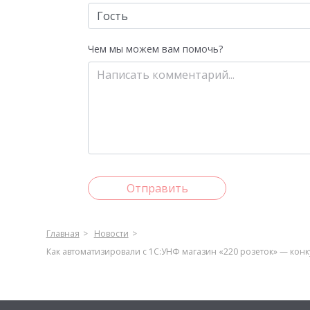
Чем мы можем вам помочь?
Отправить
Главная
Новости
Как автоматизировали с 1С:УНФ магазин «220 розеток» — конк