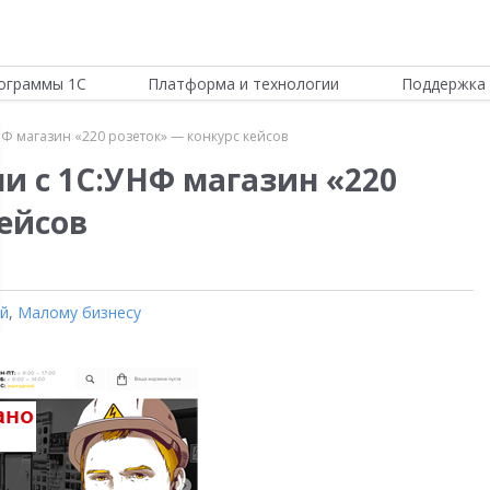
ограммы 1С
Платформа и технологии
Поддержка 
НФ магазин «220 розеток» — конкурс кейсов
и с 1С:УНФ магазин «220
ейсов
ой
,
Малому бизнесу