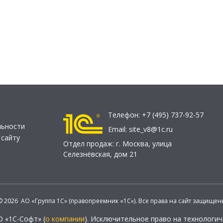
Телефон:
+7 (495) 737-92-57
льности
Email:
site_v8@1c.ru
 сайту
Отдел продаж:
г. Москва
,
улица
Селезнёвская, дом 21
© 2026 АО «Группа 1С» (правопреемник «1С»). Все права на сайт защищен
О «1С-Софт» (
о компании
). Исключительное право на технологи