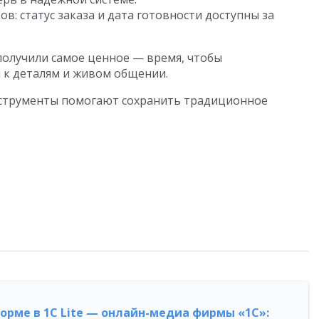
в: статус заказа и дата готовности доступны за
 получили самое ценное — время, чтобы
и к деталям и живом общении.
инструменты помогают сохранить традиционное
форме в 1С Lite — онлайн-медиа фирмы «1С»: