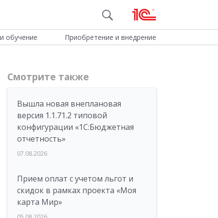
и обучение
Приобретение и внедрение
Смотрите также
Вышла новая внеплановая
версия 1.1.71.2 типовой
конфигурации «1C:Бюджетная
отчетность»
07.08.2026
Прием оплат с учетом льгот и
скидок в рамках проекта «Моя
карта Мир»
05.08.2026