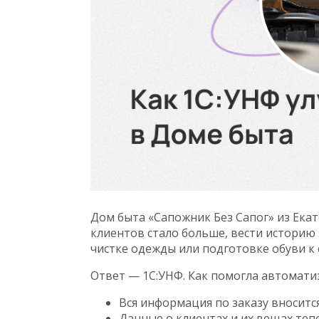
Дом быта «Сапожник Без Сапог» из Екат
клиентов стало больше, вести историю 
чистке одежды или подготовке обуви к 
Ответ — 1С:УНФ. Как помогла автомати
Вся информация по заказу вноситс
Данные о клиентах и их вещах теп