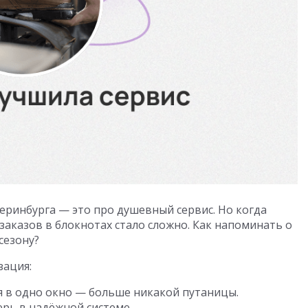
еринбурга — это про душевный сервис. Но когда
заказов в блокнотах стало сложно. Как напоминать о
сезону?
зация:
я в одно окно — больше никакой путаницы.
ерь в надёжной системе.