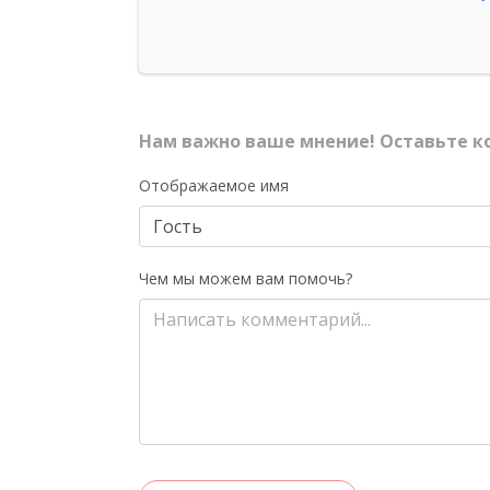
Нам важно ваше мнение! Оставьте к
Отображаемое имя
Чем мы можем вам помочь?