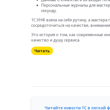
Персональные журналы для мастеро
секунду.
1С:УНФ взяла на себя рутину, а мастера
сосредоточиться на качестве, внимани
Это история о том, как современные 
качество и душу сервиса.
Читать
Читайте новости 1С в легкой 