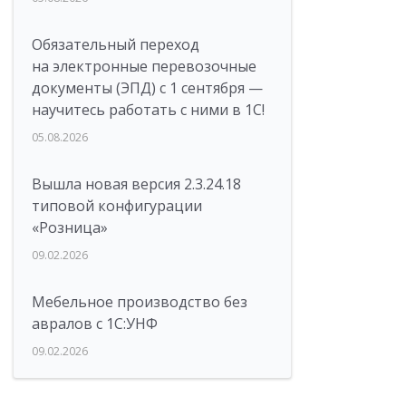
Обязательный переход
на электронные перевозочные
документы (ЭПД) с 1 сентября —
научитесь работать с ними в 1С!
05.08.2026
Вышла новая версия 2.3.24.18
типовой конфигурации
«Розница»
09.02.2026
Мебельное производство без
авралов с 1С:УНФ
09.02.2026