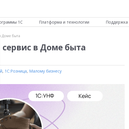
ограммы 1С
Платформа и технологии
Поддержка 
в Доме быта
 сервис в Доме быта
ой
,
1С:Розница
,
Малому бизнесу