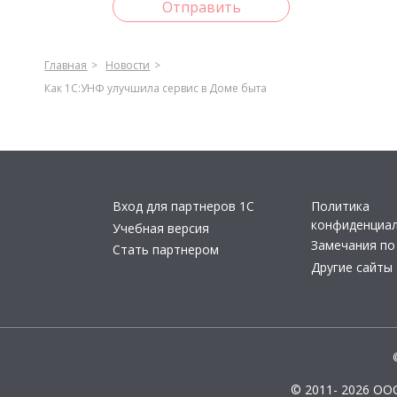
Отправить
Главная
Новости
Как 1С:УНФ улучшила сервис в Доме быта
Вход для партнеров 1С
Политика
конфиденциа
Учебная версия
Замечания по
Стать партнером
Другие сайты
© 2011- 2026 ОО