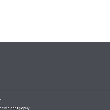
ы
ческую платформу