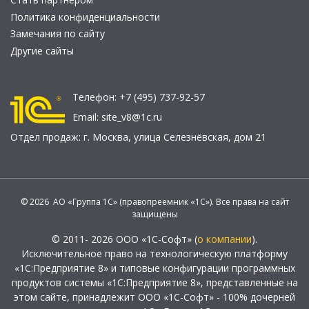
Политика конфиденциальности
Замечания по сайту
Другие сайты
Телефон:
+7 (495) 737-92-57
Email:
site_v8@1c.ru
Отдел продаж:
г. Москва
,
улица Селезнёвская, дом 21
© 2026 АО «Группа 1С» (правопреемник «1С»). Все права на сайт
защищены
© 2011- 2026 ООО «1С-Софт» (
о компании
).
Исключительное право на технологическую платформу
«1С:Предприятие 8» и типовые конфигурации программных
продуктов системы «1С:Предприятие 8», представленные на
этом сайте, принадлежит ООО «1С-Софт» - 100% дочерней