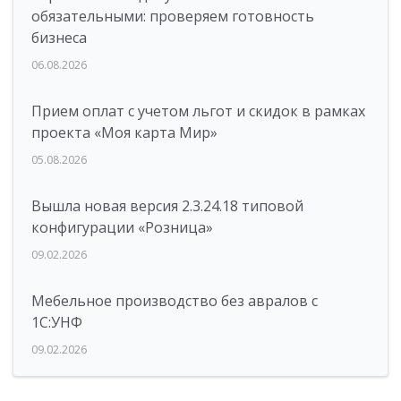
обязательными: проверяем готовность
бизнеса
06.08.2026
Прием оплат с учетом льгот и скидок в рамках
проекта «Моя карта Мир»
05.08.2026
Вышла новая версия 2.3.24.18 типовой
конфигурации «Розница»
09.02.2026
Мебельное производство без авралов с
1С:УНФ
09.02.2026