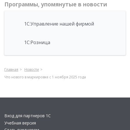
Программы, упомянутые в новости
1С:Управление нашей фирмой
1С:Розница
Главная
Новости
Что нового в маркировке с 1 ноября 2025 года
Вход для партнеров 1С
Учебная версия
Стать партнером