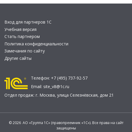
Вход для партнеров 1С
Учебная версия
Стать партнером
Политика конфиденциальности
Замечания по сайту
Другие сайты
Телефон:
+7 (495) 737-92-57
Email:
site_v8@1c.ru
Отдел продаж:
г. Москва
,
улица Селезнёвская, дом 21
© 2026 АО «Группа 1С» (правопреемник «1С»). Все права на сайт
защищены