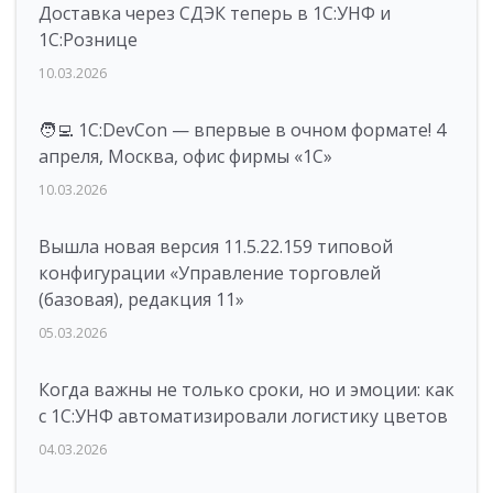
Доставка через СДЭК теперь в 1С:УНФ и
1С:Рознице
10.03.2026
🧑‍💻 1C:DevCon — впервые в очном формате! 4
апреля, Москва, офис фирмы «1С»
10.03.2026
Вышла новая версия 11.5.22.159 типовой
конфигурации «Управление торговлей
(базовая), редакция 11»
05.03.2026
Когда важны не только сроки, но и эмоции: как
с 1С:УНФ автоматизировали логистику цветов
04.03.2026