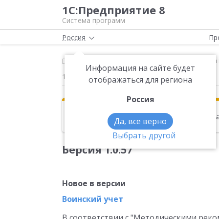
1С:Предприятие 8
Система программ
Россия
Пр
Главная
Новости
Версия 1.0.57 Новое в версии
Информация на сайте будет
17.05.2013
отображаться для региона
Россия
Эта новость находится в архиве. Чи
Да, все верно
Выбрать другой
Версия 1.0.57
Новое в версии
Воинский учет
В соответствии с "Методическими реко