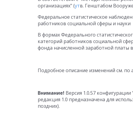
организациях" (
ут
в. Генштабом Вооруже
Федеральное статистическое наблюдени
работников социальной сферы и науки
В формах Федерального статистическог
категорий работников социальной сфе
фонда начисленной заработной платы в
Подробное описание изменений см. по 
Внимание!
Версия 1.0.57 конфигурации
редакция 1.0 предназначена для использ
поздних).