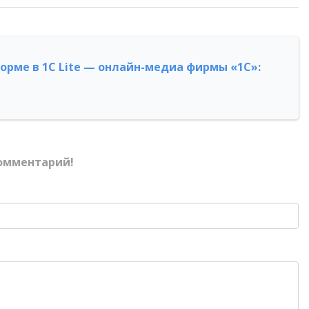
форме в 1С Lite — онлайн-медиа фирмы «1С»:
омментарий!