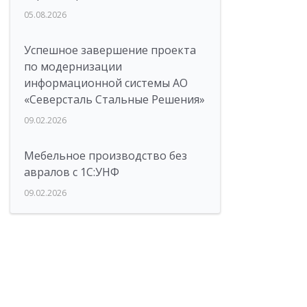
05.08.2026
Успешное завершение проекта
по модернизации
информационной системы АО
«Северсталь Стальные Решения»
09.02.2026
Мебельное производство без
авралов с 1С:УНФ
09.02.2026