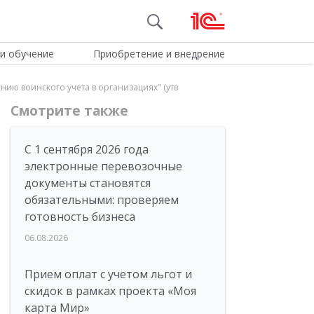
и обучение
Приобретение и внедрение
нию воинского учета в организациях" (утв
Смотрите также
С 1 сентября 2026 года
электронные перевозочные
документы становятся
обязательными: проверяем
готовность бизнеса
06.08.2026
Прием оплат с учетом льгот и
скидок в рамках проекта «Моя
карта Мир»