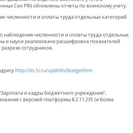
нных Сил РФ) обновлены отчеты по воинскому учету.
е численности и оплаты труда отдельных категорий
о наблюдения численности и оплаты труда отдельных
ры и науки реализована расшифровка показателей
 разрезе сотрудников.
адресу
http://its.1c.ru/updinfo/budgethrm
 "Зарплата и кадры бюджетного учреждения",
ования с версией платформы 8.2.11.235 (и более