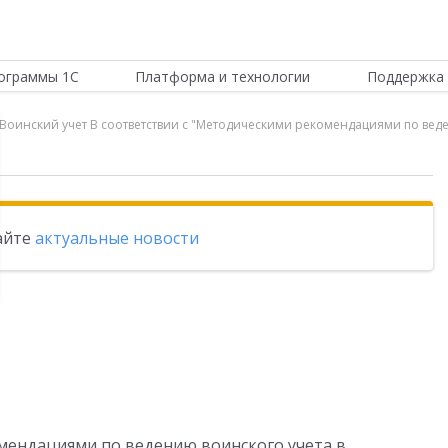
ограммы 1С
Платформа и технологии
Поддержка 
 Воинский учет В соответствии с "Методическими рекомендациями по веде
тайте
актуальные новости
мендациями по ведению воинского учета в