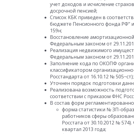
учет доходов и исчисление страхов
досрочной пенсией;
Список КБК приведен в соответств
бюджете Пенсионного фонда РФ" и 
159н;
Восстановление амортизационной 
Федеральным законом от 29.11.201
Реализация недвижимого имущества
Федеральным законом от 29.11.201
Заполнение кода по ОКОПФ органи
классификатором организационно-
Росстандарта от 16.10.12 № 505−ст);
Уточнен порядок подготовки данн
Реализована возможность подгото
соответствии с приказом ФНС Росс
В состав форм регламентированно
форма статистики № ЗП-образ
работников сферы образовани
Росстата от 30.10.2012 № 574)
квартал 2013 года;