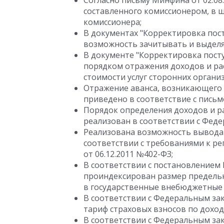
Согласно письму Минфина от 02.08.
составленного комиссионером, в 
комиссионера;
В документах "Корректировка пос
возможность зачитывать и выделя
В документе "Корректировка пост
порядком отражения доходов и ра
стоимости услуг сторонних органи
Отражение аванса, возникающего 
приведено в соответствие с письм
Порядок определения доходов и р
реализован в соответствии с Феде
Реализована возможность вывода 
соответствии с требованиями к ре
от 06.12.2011 №402-ФЗ;
В соответствии с постановлением 
проиндексирован размер предельн
в государственные внебюджетные ф
В соответствии с Федеральным зак
тариф страховых взносов по дохо
В соответствии с Федеральным зак