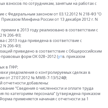
ых взносов по сотрудникам, занятым на работах с
ие с Федеральным законом от 03.12.2012 N 218-ФЗ "О
Приказом Минфина России от 13 декабря 2012 г. N
премии в 2013 году реализовано в соответствии с
2 N 206-ФЗ;
 с 2013 года приведена в соответствие с
2 N 206-ФЗ;
заций приведено в соответствие с Общероссийским
правовых форм ОК 028−2012 (
ут
в. приказом
ых в ПФР;
вки уведомления о контролируемых сделках в
ии от 27.07.2012 № ММВ-7-13/524@;
й отчетности добавлены:
ование "Сведения о численности и оплате труда
я по категориям персонала" (утверждена приказом
. Форма применяется начиная с отчетности за 1