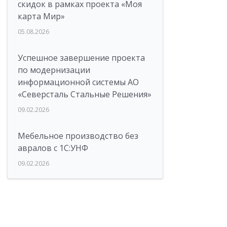
скидок в рамках проекта «Моя
карта Мир»
05.08.2026
Успешное завершение проекта
по модернизации
информационной системы АО
«Северсталь Стальные Решения»
09.02.2026
Мебельное производство без
авралов с 1С:УНФ
09.02.2026