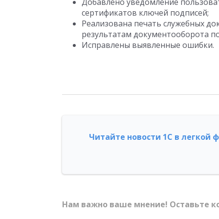
Добавлено уведомление пользоват
сертификатов ключей подписей;
Реализована печать служебных док
результатам документооборота по
Исправлены выявленные ошибки.
Читайте новости 1С в легкой 
Нам важно ваше мнение! Оставьте к