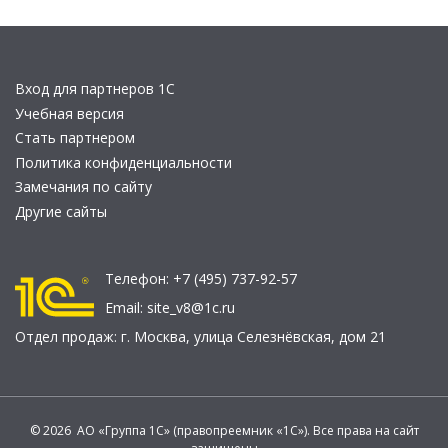
Вход для партнеров 1С
Учебная версия
Стать партнером
Политика конфиденциальности
Замечания по сайту
Другие сайты
Телефон:
+7 (495) 737-92-57
Email:
site_v8@1c.ru
Отдел продаж:
г. Москва
,
улица Селезнёвская, дом 21
© 2026 АО «Группа 1С» (правопреемник «1С»). Все права на сайт