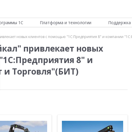
ограммы 1С
Платформа и технологии
Поддержка 
лекает новых клиентов с помощью "1С:Предприятия 8" и компании "1С:Б
кал" привлекает новых
"1С:Предприятия 8" и
 и Торговля"(БИТ)