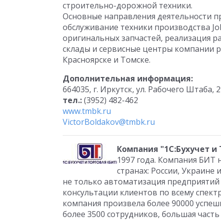
строительно-дорожной техники.
Основные направления деятельности п
обслуживание техники производства Jo
оригинальных запчастей, реализация ра
склады и сервисные центры компании р
Красноярске и Томске.
Дополнительная информация:
664035, г. Иркутск, ул. Рабочего Штаба, 
тел.:
(3952) 482-462
www.tmbk.ru
VictorBoldakov@tmbk.ru
Компания "1С:Бухучет и 
1997 года. Компания БИТ 
странах: России, Украине
не только автоматизация предприятий н
консультации клиентов по всему спект
компания произвела более 90000 успеш
более 3500 сотрудников, большая част