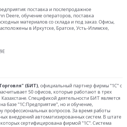
редприятия: поставка и послепродажное
hn Deere, обучение операторов, поставка
сходных материалов со склада и под заказ. Офисы,
асположены в Иркутске, Братске, Усть-Илимске,
29Е
Торговля" (БИТ)
, официальный партнер фирмы "1С" с
насчитывает 50 офисов, которые работают в трех
 и Казахстане. Спецификой деятельности БИТ является
а базе "1С:Предприятие", но и обучение,
ру профессиональных вопросов. За время работы
ных внедрений автоматизированных систем. В штате
ь которых сертифицирована фирмой "1С". Система