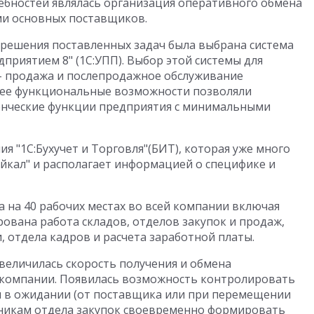
ебностей являлась организация оперативного обмена
и основных поставщиков.
 решения поставленных задач была выбрана система
приятием 8" (1С:УПП). Выбор этой системы для
– продажа и послепродажное обслуживание
о ее функциональные возможности позволяли
ленческие функции предприятия с минимальными
 "1С:Бухучет и Торговля"(БИТ), которая уже много
йкал" и располагает информацией о специфике и
а на 40 рабочих местах во всей компании включая
ована работа складов, отделов закупок и продаж,
, отдела кадров и расчета заработной платы.
увеличилась скорость получения и обмена
компании. Появилась возможность контролировать
ы в ожидании (от поставщика или при перемещении
дникам отдела закупок своевременно формировать