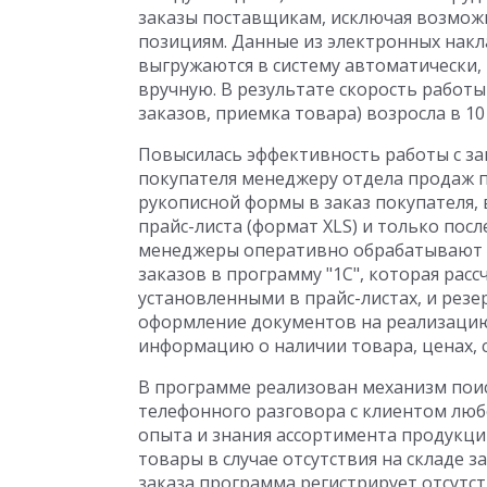
заказы поставщикам, исключая возмож
позициям. Данные из электронных накл
выгружаются в систему автоматически, 
вручную. В результате скорость работ
заказов, приемка товара) возросла в 10 
Повысилась эффективность работы с за
покупателя менеджеру отдела продаж 
рукописной формы в заказ покупателя,
прайс-листа (формат XLS) и только пос
менеджеры оперативно обрабатывают з
заказов в программу "1С", которая расс
установленными в прайс-листах, и резе
оформление документов на реализаци
информацию о наличии товара, ценах, со
В программе реализован механизм поис
телефонного разговора с клиентом люб
опыта и знания ассортимента продукц
товары в случае отсутствия на складе 
заказа программа регистрирует отсутс