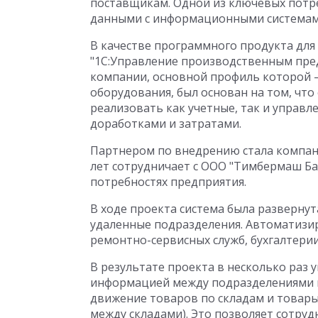
поставщикам. Одной из ключевых потр
данными с информационными системам
В качестве программного продукта для
"1С:Управление производственным пред
компании, основной профиль которой 
оборудования, был основан на том, чт
реализовать как учетные, так и управ
доработками и затратами.
Партнером по внедрению стала компания
лет сотрудничает с ООО "Тимбермаш Ба
потребностях предприятия.
В ходе проекта система была развернут
удаленные подразделения. Автоматизир
ремонтно-сервисных служб, бухгалтерии
В результате проекта в несколько раз 
информацией между подразделениями 
движение товаров по складам и товар
между складами). Это позволяет сотру