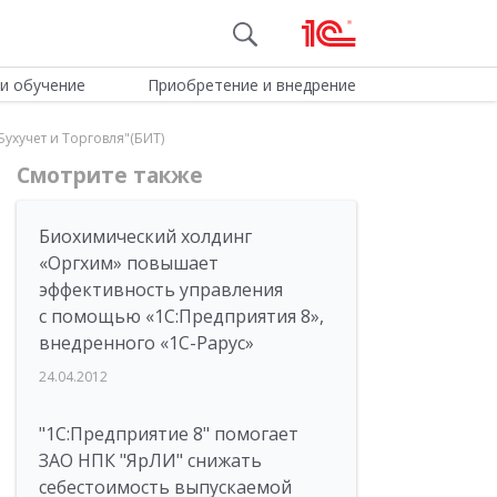
и обучение
Приобретение и внедрение
ухучет и Торговля"(БИТ)
Смотрите также
Биохимический холдинг
«Оргхим» повышает
эффективность управления
с помощью «1С:Предприятия 8»,
внедренного «1С-Рарус»
24.04.2012
"1С:Предприятие 8" помогает
ЗАО НПК "ЯрЛИ" снижать
себестоимость выпускаемой