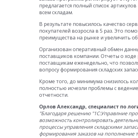
предлагается полный список артикулов
всем складам.
В результате повысилось качество серв
покупателей возросла в 5 раз. Это по
преимущества на рынке и увеличить о
Организован оперативный обмен данн
поставщиков компании. Отчеты о ходе
поставщикам еженедельно, что позвол
вопросу формирования складских запас
Кроме того, до минимума снизилось кол
полностью исчезли проблемы с ведение
отчетности.
Орлов Александр, специалист по ло
"Благодаря решению "1С:Управлние пр
возможность контролировать деятельно
процессы управления складскими запаса
формирования заказов на пополнение т