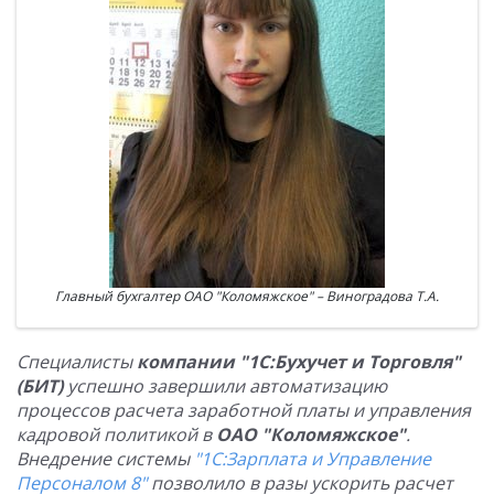
Главный бухгалтер ОАО "Коломяжское" – Виноградова Т.А.
Специалисты
компании "1С:Бухучет и Торговля"
(БИТ)
успешно завершили автоматизацию
процессов расчета заработной платы и управления
кадровой политикой в
ОАО "Коломяжское"
.
Внедрение системы
"1С:Зарплата и Управление
Персоналом 8"
позволило в разы ускорить расчет