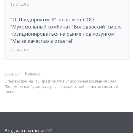
18.04.2012
"1С:Предприятие 8" позволяет ООО
"Мукомольный комбинат "Володарский" смело
позиционироваться на рынке под лозунгом
"Мы за качество в ответе!"
03.04.2012
Главная
Новости
С переходом на "1С:Предприятие 8" дорожная компания ОАО
"Коломяжское" ускорила расчет заработной платы по сложной
схеме
Вход для партнеров 1С