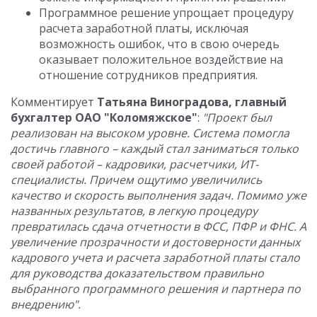
Программное решение упрощает процедуру
расчета заработной платы, исключая
возможность ошибок, что в свою очередь
оказывает положительное воздействие на
отношение сотрудников предприятия.
Комментирует
Татьяна Виноградова, главный
бухгалтер ОАО "Коломяжское"
:
"Проект был
реализован на высоком уровне. Система помогла
достичь главного – каждый стал заниматься только
своей работой – кадровики, расчетчики, ИТ-
специалисты. Причем ощутимо увеличились
качество и скорость выполнения задач. Помимо уже
названных результатов, в легкую процедуру
превратилась сдача отчетности в ФСС, ПФР и ФНС. А
увеличение прозрачности и достоверности данных
кадрового учета и расчета заработной платы стало
для руководства доказательством правильно
выбранного программного решения и партнера по
внедрению".