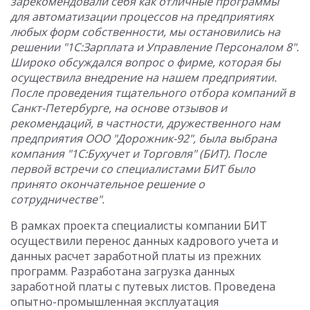
зарекомендовали себя как отличные программы
для автоматизации процессов на предприятиях
любых форм собственности, мы остановились на
решении "1С:Зарплата и Управление Персоналом 8".
Широко обсуждался вопрос о фирме, которая бы
осуществила внедрение на нашем предприятии.
После проведения тщательного отбора компаний в
Санкт-Петербурге, на основе отзывов и
рекомендаций, в частности, дружественного нам
предприятия ООО "Дорожник-92", была выбрана
компания "1С:Бухучет и Торговля" (БИТ). После
первой встречи со специалистами БИТ было
принято окончательное решение о
сотрудничестве".
В рамках проекта специалисты компании БИТ
осуществили перенос данных кадрового учета и
данных расчет заработной платы из прежних
программ. Разработана загрузка данных
заработной платы с путевых листов. Проведена
опытно-промышленная эксплуатация