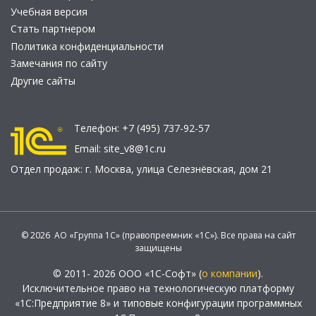
Учебная версия
Стать партнером
Политика конфиденциальности
Замечания по сайту
Другие сайты
Телефон:
+7 (495) 737-92-57
Email:
site_v8@1c.ru
Отдел продаж:
г. Москва
,
улица Селезнёвская, дом 21
© 2026 АО «Группа 1С» (правопреемник «1С»). Все права на сайт
защищены
© 2011- 2026 ООО «1С-Софт» (
о компании
).
Исключительное право на технологическую платформу
«1С:Предприятие 8» и типовые конфигурации программных