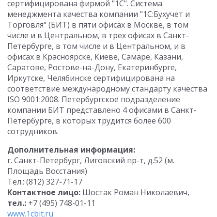
сертифицирована фирмой "1С". Система
менеджмента качества компании "1С:Бухучет и
Торговля" (БИТ) в пяти офисах в Москве, в том
числе и в Центральном, в трех офисах в Санкт-
Петербурге, в том числе и в Центральном, и в
офисах в Красноярске, Киеве, Самаре, Казани,
Саратове, Ростове-на-Дону, Екатеринбурге,
Иркутске, Челябинске сертифицирована на
соответствие международному стандарту качества
ISO 9001:2008. Петербургское подразделение
компании БИТ представлено 4 офисами в Санкт-
Петербурге, в которых трудится более 600
сотрудников.
Дополнительная информация:
г. Санкт-Петербург, Лиговский пр-т, д.52 (м.
Площадь Восстания)
Тел.: (812) 327-71-17
Контактное лицо:
Шостак Роман Николаевич,
тел.:
+7 (495) 748-01-11
www.1cbit.ru