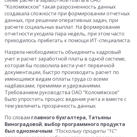
схеме расчета заработной платы в ОАО
"Коломяжское" такая разрозненность данных
создавала сложности при формировании отчетных
данных, при решении оперативных задач, при
расчете социальных выплат. На формирование
отчетности уходила пара недель, при этом часто
приходилось прибегать к помощи ИТ-специалиста.
Назрела необходимость объединить кадровый
учет и расчет заработной платы в одной системе,
которая бы позволила вести учет первичной
документации, быстро производить расчет по
имеющимся видам оплаты труда со всеми
надбавками, премиями и удержаниями.
Требованием руководства ОАО "Коломяжское"
было упростить процесс ведения учета и вместе с
тем увеличить прозрачность данных.
По словам
главного бухгалтера, Татьяны
Виноградовой
,
выбор программного продукта
был однозначным
:
"Поскольку продукты "1С"