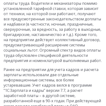
оплаты труда. Водители и механизаторы помимо
установленной тарифной ставки, которая зависит
от техники, на которой они работают, получают
все предусмотренные законодательством доплаты
и надбавки (в частности, ночные, праздничные,
сверхурочные, за вредность, за работу в выходные,
бригадирские, наставничество и т.д.). Кроме того,
на предприятии действует коллективный договор,
предусматривающий расширение системы
социальных льгот. Огромный спектр видов оплаты
труда обусловлен спецификой деятельности
предприятия и номенклатурой выполняемых работ.
Ранее на предприятии для учета кадров и расчета
зарплаты использовали две отдельные
информационные системы, все более
устаревавшие. Учет кадров велся в программе
"1С:Зарплата и кадры" версии 7.7, а расчет
заработной платы – в другой системе,
разработанной еще в 90-х годах. При действующей