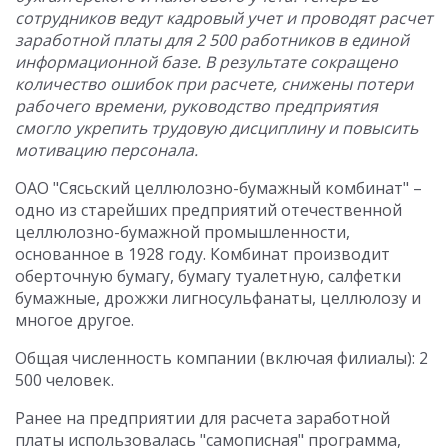
сотрудников ведут кадровый учет и проводят расчет
заработной платы для 2 500 работников в единой
информационной базе. В результате сокращено
количество ошибок при расчете, снижены потери
рабочего времени, руководство предприятия
смогло укрепить трудовую дисциплину и повысить
мотивацию персонала.
ОАО "Сясьский целлюлозно-бумажный комбинат" –
одно из старейших предприятий отечественной
целлюлозно-бумажной промышленности,
основанное в 1928 году. Комбинат производит
оберточную бумагу, бумагу туалетную, салфетки
бумажные, дрожжи лигносульфанаты, целлюлозу и
многое другое.
Общая численность компании (включая филиалы): 2
500 человек.
Ранее на предприятии для расчета заработной
платы использовалась "самописная" программа,