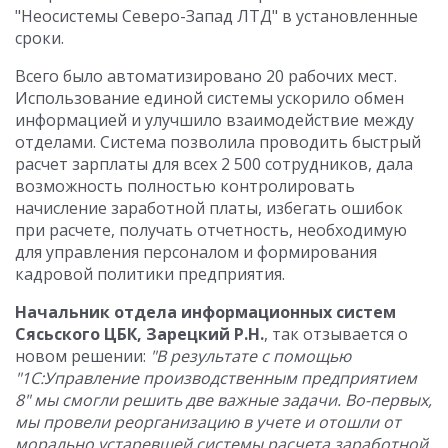
"Неосистемы Северо-Запад ЛТД" в установленные
сроки.
Всего было автоматизировано 20 рабочих мест.
Использование единой системы ускорило обмен
информацией и улучшило взаимодействие между
отделами. Система позволила проводить быстрый
расчет зарплаты для всех 2 500 сотрудников, дала
возможность полностью контролировать
начисление заработной платы, избегать ошибок
при расчете, получать отчетность, необходимую
для управления персоналом и формирования
кадровой политики предприятия.
Начальник отдела информационных систем
Сясьского ЦБК, Зарецкий Р.Н.
, так отзывается о
новом решении:
"В результате с помощью
"1С:Управление производственным предприятием
8" мы смогли решить две важные задачи. Во-первых,
мы провели реорганизацию в учете и отошли от
морально устаревшей системы расчета заработной