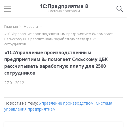
1С:Предприятие 8
Система программ
Главная
Новости
«1С:Управление производственным предприятием 8» помогает
Сясьскому ЦБК рассчитывать заработную плату для 2500
сотрудников
«1С:Управление производственным
предприятием 8» помогает Сясьскому ЦБК
рассчитывать заработную плату для 2500
сотрудников
27.01.2012
Новости на тему:
Управление производством
,
Система
управления предприятием