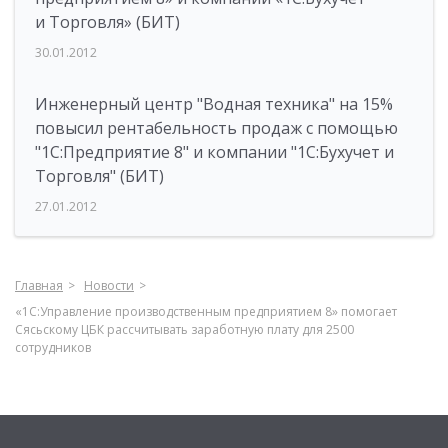
и Торговля» (БИТ)
30.01.2012
Инженерный центр "Водная техника" на 15%
повысил рентабельность продаж с помощью
"1С:Предприятие 8" и компании "1С:Бухучет и
Торговля" (БИТ)
27.01.2012
Главная
Новости
«1С:Управление производственным предприятием 8» помогает
Сясьскому ЦБК рассчитывать заработную плату для 2500
сотрудников