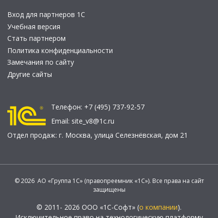
Вход для партнеров 1С
Учебная версия
Стать партнером
Политика конфиденциальности
Замечания по сайту
Другие сайты
Телефон:
+7 (495) 737-92-57
Email:
site_v8@1c.ru
Отдел продаж:
г. Москва
,
улица Селезнёвская, дом 21
© 2026 АО «Группа 1С» (правопреемник «1С»). Все права на сайт
защищены
© 2011- 2026 ООО «1С-Софт» (
о компании
).
Исключительное право на технологическую платформу