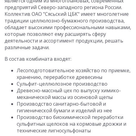
является одним из многоплановых, современных
предприятий Северо-западного региона России.
Коллектив ОАО "Сясьский ЦБК" имеет многолетние
традиции целлюлозно-бумажного производства,
обладает высокими профессиональными навыками,
которые позволяют ему расширять сферу
деятельности и ассортимент продукции, решать
различные задачи.
В состав комбината входят:
Лесоподготовительное хозяйство по приемке,
хранению, переработке древесины
Сульфит-целлюлозное производство
Древесно-массный цех по выпуску химико-
механической массы из осиновой щепы
Производство санитарно-бытовой и
гигиенической бумаги и изделий из нее
Производство биохимической переработки
сульфитных щелоков на кормовые дрожжи и
технические лигносульфонаты