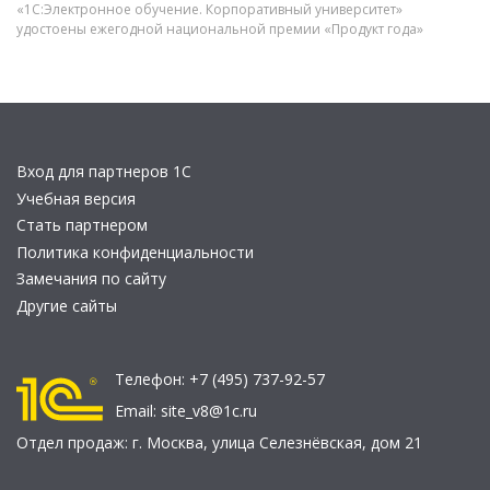
«1С:Электронное обучение. Корпоративный университет»
удостоены ежегодной национальной премии «Продукт года»
Вход для партнеров 1С
Учебная версия
Стать партнером
Политика конфиденциальности
Замечания по сайту
Другие сайты
Телефон:
+7 (495) 737-92-57
Email:
site_v8@1c.ru
Отдел продаж:
г. Москва
,
улица Селезнёвская, дом 21